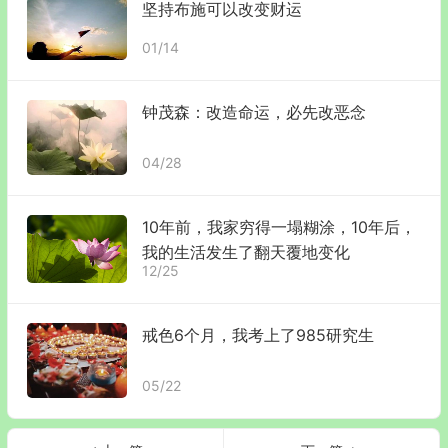
坚持布施可以改变财运
01/14
钟茂森：改造命运，必先改恶念
04/28
10年前，我家穷得一塌糊涂，10年后，
我的生活发生了翻天覆地变化
12/25
戒色6个月，我考上了985研究生
05/22