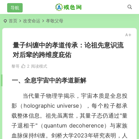
首页
改变命运
孝敬父母
量子纠缠中的孝道传承：论祖先意识流
对后辈的跨维度庇佑
黎哥
2
阅读模式
一、全息宇宙中的孝道新解
当代量子物理学揭示，宇宙本质是全息投
影（holographic universe），每个粒子都承
载整体信息。祖先虽离世，其量子态仍通过"量
子退相干"（quantum decoherence）与家族
血脉保持纠缠。剑桥大学2023年研究表明，人