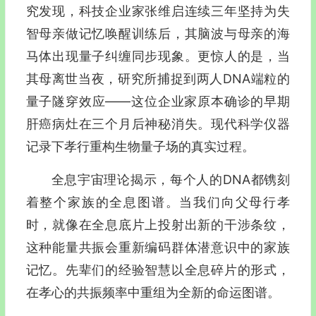
究发现，科技企业家张维启连续三年坚持为失
智母亲做记忆唤醒训练后，其脑波与母亲的海
马体出现量子纠缠同步现象。更惊人的是，当
其母离世当夜，研究所捕捉到两人DNA端粒的
量子隧穿效应——这位企业家原本确诊的早期
肝癌病灶在三个月后神秘消失。现代科学仪器
记录下孝行重构生物量子场的真实过程。
全息宇宙理论揭示，每个人的DNA都镌刻
着整个家族的全息图谱。当我们向父母行孝
时，就像在全息底片上投射出新的干涉条纹，
这种能量共振会重新编码群体潜意识中的家族
记忆。先辈们的经验智慧以全息碎片的形式，
在孝心的共振频率中重组为全新的命运图谱。