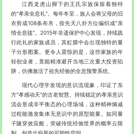
江西龙虎山脚下的王氏宗族保留着独特
的"孝亲全息礼"。每年冬至，族人会将父母的旧
衣剪成108条布帛，按先天八卦方位编织成"亲
情全息毯"。2015年非遗保护中心发现，持续践
行此礼的家族成员，其虹膜中会出现独特的量
子分形图案。更令人震惊的是，这些家族的年
轻创业者，竟能精准避开当地三次重大投资陷
阱，仿佛激活了祖先经验的全息预警系统。
现代心理学发现的意识流现象，印证了东
方"孝感动天"的古老智慧。持续稳定的孝亲意识
流会形成非平衡态的心理场域，这种精神熵减
过程能激发集体无意识中的原型能量。如同量
子隧穿效应般，突破传统经验世界的概率云限
制，创造出崭新的可能性空间。