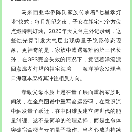
马来西亚华侨陈氏家族传承着"七星孝灯
塔"仪式：每月朔望之夜，子女在祖宅七个方位
点燃特制灯烛。2020年天文台意外记录到，这
些烛光竟引发大气层出现类量子隐形传态现
象。更神奇的是，家族中遭遇海难的第三代长
孙，在GPS完全失效的情况下，竟随着洋流漂
回点燃孝灯塔的祖宅海湾——海洋学家发现当
日海流本应将其冲往相反方向。
孝敬父母本质上是在量子层面重构家族时
间线，在全息图谱中重写命运密码，在意识流
中触发量子跃迁，在中阴维度建立跨世代的能
量纠缠。这不是简单的伦理选择，而是生命体
突破宿命概率云的量子操作。当孝心成为持续