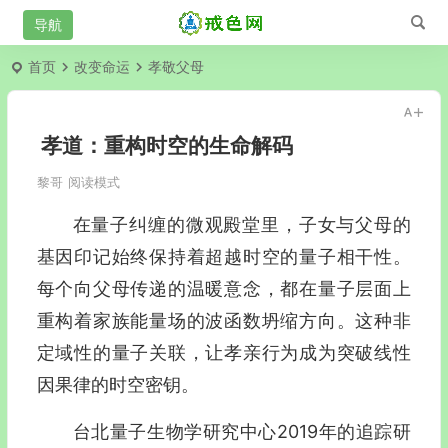
首页
改变命运
孝敬父母
孝道：重构时空的生命解码
黎哥
阅读模式
在量子纠缠的微观殿堂里，子女与父母的
基因印记始终保持着超越时空的量子相干性。
每个向父母传递的温暖意念，都在量子层面上
重构着家族能量场的波函数坍缩方向。这种非
定域性的量子关联，让孝亲行为成为突破线性
因果律的时空密钥。
台北量子生物学研究中心2019年的追踪研