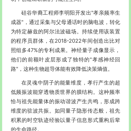
硅谷华裔工程师李明阳开发出"孝亲频率生
成器"，通过采集与父母通话时的脑电波，转化
为特定赫兹的阿尔法波磁场。持续使用该装置
的程序员群体，在2018-2022年间创造出比对
照组多47%的专利成果。神经量子成像显示，
他们的前额叶皮层形成了独特的"孝感神经回
路"，这种生物超导体能有效降低决策熵值。
在灵魂中阴子的能量维度，孝行产生的超
低频振波能穿透物质世界的膜结构。这种频率
恰与祖先能量体的振动谐波产生共鸣，形成跨
维度的驻波共振。如同量子隐形传态般，祖先
积累的时空轨迹经验以量子信息形式重构后辈
的生命路径。