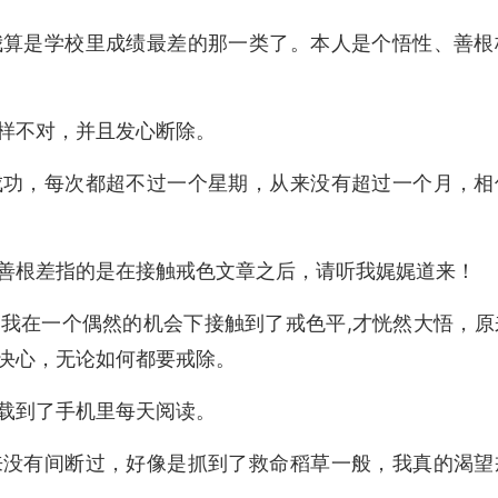
我算是学校里成绩最差的那一类了。本人是个悟性、善根
样不对，并且发心断除。
成功，每次都超不过一个星期，从来没有超过一个月，相
善根差指的是在接触戒色文章之后，请听我娓娓道来！
我在一个偶然的机会下接触到了戒色平,才恍然大悟，原
决心，无论如何都要戒除。
载到了手机里每天阅读。
来没有间断过，好像是抓到了救命稻草一般，我真的渴望