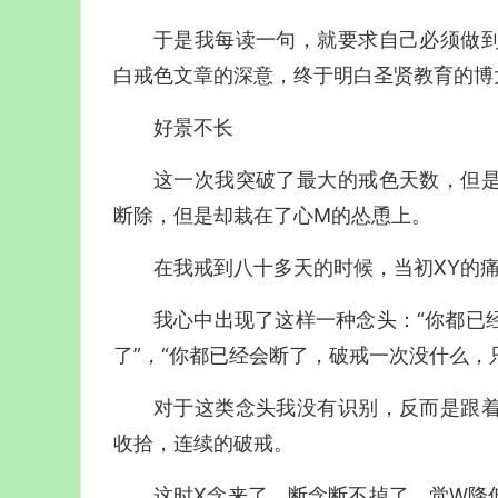
于是我每读一句，就要求自己必须做
白戒色文章的深意，终于明白圣贤教育的博
好景不长
这一次我突破了最大的戒色天数，但是
断除，但是却栽在了心M的怂恿上。
在我戒到八十多天的时候，当初XY的
我心中出现了这样一种念头：“你都已
了”，“你都已经会断了，破戒一次没什么，
对于这类念头我没有识别，反而是跟
收拾，连续的破戒。
这时X念来了，断念断不掉了，觉W降