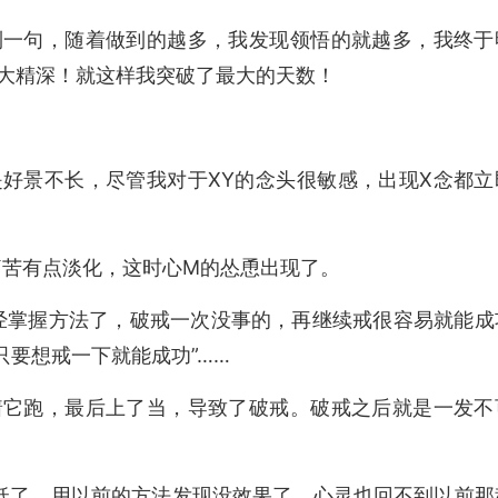
到一句，随着做到的越多，我发现领悟的就越多，我终于
大精深！就这样我突破了最大的天数！
好景不长，尽管我对于XY的念头很敏感，出现X念都立
痛苦有点淡化，这时心M的怂恿出现了。
经掌握方法了，破戒一次没事的，再继续戒很容易就能成
只要想戒一下就能成功”……
着它跑，最后上了当，导致了破戒。破戒之后就是一发不
低了，用以前的方法发现没效果了，心灵也回不到以前那