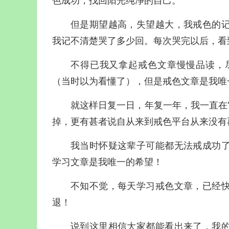
色成功，找回阳光纯净的自己。
但是期望越高，失望越大，我戒色的
我记不清楚哭了多少回。每次哭完以后，看
不得已我又拿起戒色文章慢慢品读，
（当时以为看懂了），但是戒色文章是我唯
就这样日复一日，年复一年，我一直在
掉，更有甚者说自从来到戒色平台从来没有
我当时怀疑这辈子可能都无法戒成功
学习文章是我唯一的希望！
不知不觉，每天学习戒色文章，已经
退！
说到这里相信大家都能看出来了，我