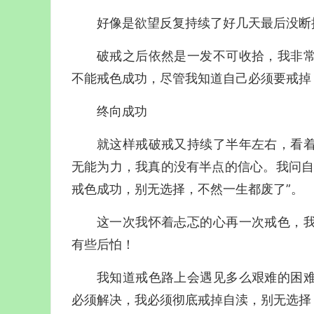
好像是欲望反复持续了好几天最后没断
破戒之后依然是一发不可收拾，我非
不能戒色成功，尽管我知道自己必须要戒掉
终向成功
就这样戒破戒又持续了半年左右，看
无能为力，我真的没有半点的信心。我问自
戒色成功，别无选择，不然一生都废了”。
这一次我怀着忐忑的心再一次戒色，
有些后怕！
我知道戒色路上会遇见多么艰难的困
必须解决，我必须彻底戒掉自渎，别无选择