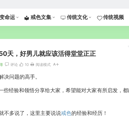
变命运
戒色文集
传统文化
传统视频
50天，好男儿就应该活得堂堂正正
得
评论
10
阅读模式
解决问题的高手。
的一些经验和领悟分享给大家，希望能对大家有所启发，都
就不多说了，这里主要说说
戒色
的经验和经历！