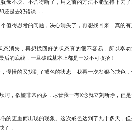
是犹豫不决、不舍得断了，用之前的方法不能坚持下去了
却还是去犯错误……
一个值得思考的问题，决心消失了，再想找回来，真的有
状态消失，再想找回好的状态真的很不容易，所以奉劝
最后的底线，一旦破戒基本上都是一发不可收拾！
考，慢慢的又找到了戒色的状态。我再一次发狠心戒色，
坎坷，欲望非常的多，尽管我一有X念就立刻断除，但是
体伤的更重而出现的现象。这次戒色达到了九十多天，但
戒了，