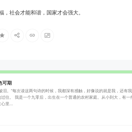
福，社会才能和谐，国家才会强大。
色可期
酸泪。”每次读这两句诗的时候，我都深有感触，好像说的就是我，还有
的过往。 我是一个九零后，出生在一个普通的农村家庭。从小到大，有一
里...