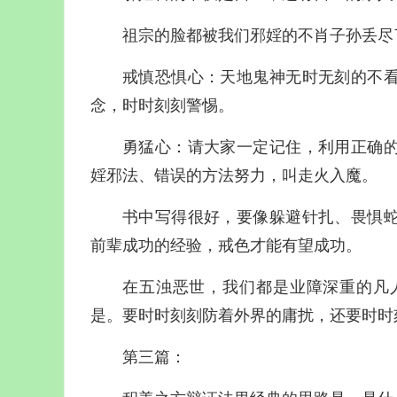
祖宗的脸都被我们邪婬的不肖子孙丢尽
戒慎恐惧心：天地鬼神无时无刻的不
念，时时刻刻警惕。
勇猛心：请大家一定记住，利用正确
婬邪法、错误的方法努力，叫走火入魔。
书中写得很好，要像躲避针扎、畏惧
前辈成功的经验，戒色才能有望成功。
在五浊恶世，我们都是业障深重的凡
是。要时时刻刻防着外界的庸扰，还要时时
第三篇：