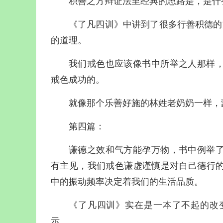
积善之方辩证法里经典的思路是，是什
《了凡四训》中讲到了很多行善积德的方
的道理。
我们戒色也应该像书中所举之人那样
戒色成功的。
就像那个乐善好施的林姓老奶奶一样，
第四篇：
谦德之效和气方能孕万物，书中例举
有主见，我们戒色谦虚谨慎是对自己德行
中的振动频率决定着我们的生活品质。
《了凡四训》实在是一本了不起的改
示。