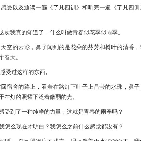
的感受以及通读一遍《了凡四训》和听完一遍《了凡四训
这次我真的知道了，什么叫做青春似花季似雨季。
，天空的云彩，鼻子闻到的是花朵的芬芳和树叶的清香，
个春天。
我感受过这样的东西。
在回宿舍的路上，看着在路灯下叶子上晶莹的水珠，鼻子
干在灯的照耀下泛着微弱的光。
感受到了一种纯净的力量，这就是青春的雨季吗？
？我怎么现在才明白？我怎么之前什么感觉都没有？