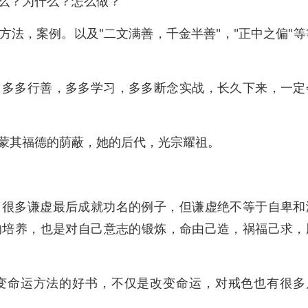
么？为什么？怎么做？
法，案例。以及"二文满善，千金半善"，"正中之偏"等
，多多行善，多多学习，多多断念实战，长久下来，一定
蒙其福德的荫蔽，她的后代，光宗耀祖。
了很多谦虚最后成就功名的例子，但谦虚绝不等于自卑和
的培养，也是对自己意志的锻炼，命由己造，祸福己求，
变命运方法的好书，不仅是改变命运，对戒色也有很多