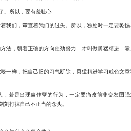
了。所以，要有羞耻心。
看着我们，审查着我们的过失。所以，独处时一定要乾惕
的方法，朝着正确的方向使劲努力，才叫做勇猛精进；靠
蛇咬一样，把自己旧的习气断除，勇猛精进学习戒色文章
人，若是出现自作孽的行为，一定要痛改前非奋发图强
刻刻打掉自己不正当的念头。