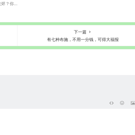
？你...
下一篇
有七种布施，不用一分钱，可得大福报