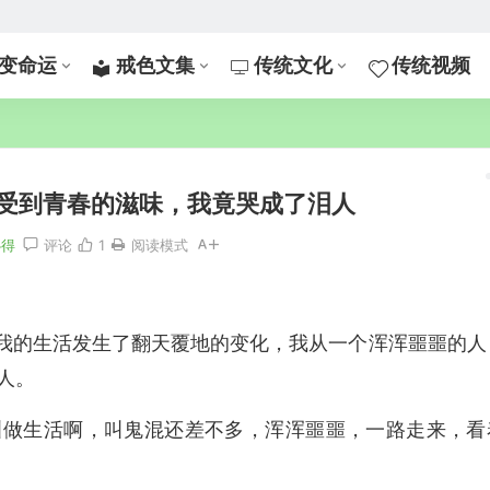
变命运
戒色文集
传统文化
传统视频
感受到青春的滋味，我竟哭成了泪人
心得
评论
1
阅读模式
，我的生活发生了翻天覆地的变化，我从一个浑浑噩噩的人
人。
叫做生活啊，叫鬼混还差不多，浑浑噩噩，一路走来，看