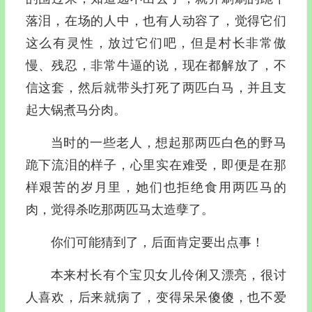
落泪，在场的人中，也有人动容了，觉得它们
这么有灵性，放过它们吧，但是村长非常傲
慢、残忍，非常牛逼的说，现在都解放了，不
信这套，然后就带头打死了两匹白马，并且支
起大锅煮马分肉。
当时的一些老人，想起那两匹白色的野马
跪下流泪的样子，心里实在难受，即便是在那
样艰苦的岁月里，她们也拒绝食用两匹马的
肉，觉得杀吃那两匹马太造孽了。
你们可能猜到了，后面肯定要出点事！
本来村长有个宝贝女儿伶俐又漂亮，很讨
人喜欢，后来就病了，变得呆呆傻傻，也不爱