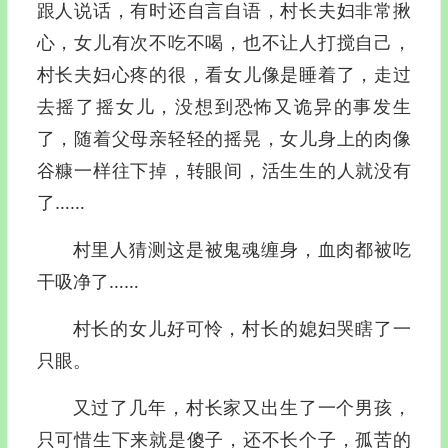
跟人说话，有时还自言自语，村长夫妇非常揪
心，女儿有次不吃不喝，也不让人打搅自己，
村长夫妇心疼的很，看女儿像是睡着了，走过
去摇了摇女儿，没想到恐怖又诡异的事发生
了，随着父母亲轻轻的摇晃，女儿身上的肉像
谷糠一样往下掉，转眼间，活生生的人就没有
了……
村里人猜测这是被鬼魂缠身，血肉都被吃
干吸净了……
村长的女儿好可怜，村长的媳妇哭瞎了一
只眼。
又过了几年，村长家又出生了一个男孩，
只可惜生下来就是傻子，还不长个子，孤苦的