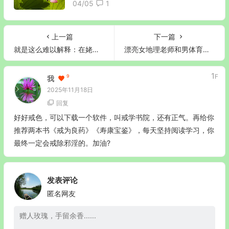
04/05
1
上一篇
下一篇
就是这么难以解释：在姥姥去世的时候，不孝子也断气了
漂亮女地理老师和男体育老师的故事
1
F
9
我
2025年11月18日
回复
好好戒色，可以下载一个软件，叫戒学书院，还有正气。再给你
推荐两本书《戒为良药》《寿康宝鉴》，每天坚持阅读学习，你
最终一定会戒除邪淫的。加油?
发表评论
匿名网友