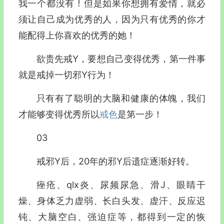
我一个都没有！但是如果你想拥有爱情，就必
须让自己成为优秀的人，因为只有优秀的你才
能配得上你喜欢的优秀的她！
欲贵先戒Y，要想自己变得优秀，第一件事
就是戒掉一切邪Y行为！
只有有了聪明的大脑和健康的体魄，我们
才能够变得优秀所以
戒色
是第一步！
03
戒邪Y后，20年的邪Y后遗症逐渐好转。
痤疮、qlx炎、尿频尿急、滑J、眼睛干
燥、身体乏力虚弱、长白头发、虚汗、反应迟
钝、大脑空白、强迫症等，都得到一定的恢