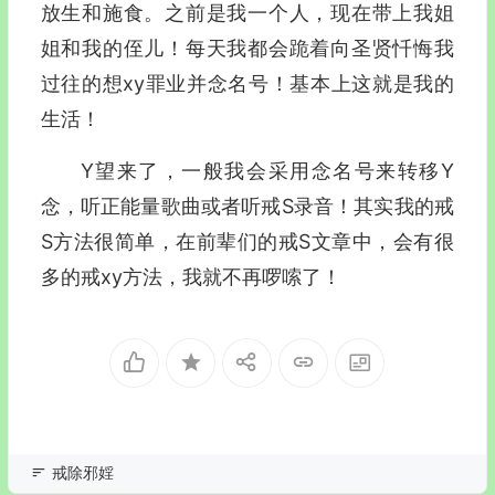
放生和施食。之前是我一个人，现在带上我姐
姐和我的侄儿！每天我都会跪着向圣贤忏悔我
过往的想xy罪业并念名号！基本上这就是我的
生活！
Y望来了，一般我会采用念名号来转移Y
念，听正能量歌曲或者听戒S录音！其实我的戒
S方法很简单，在前辈们的戒S文章中，会有很
多的戒xy方法，我就不再啰嗦了！
戒除邪婬