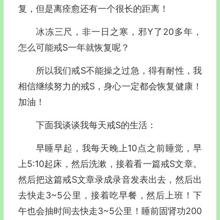
复，但是离痊愈还有一个很长的距离！
冰冻三尺，非一日之寒，邪Y了20多年，
怎么可能戒S一年就恢复呢？
所以我们戒S不能操之过急，得有耐性，我
相信继续努力的戒S，身心一定都会恢复健康！
加油！
下面我谈谈我每天戒S的生活：
早睡早起，我每天晚上10点之前睡觉，早
上5:10起床，然后洗漱，接着看一篇戒S文章。
然后把这篇戒S文章录成录音发表出去，然后出
去快走3~5公里，接着吃早餐，然后上班！下
午也会抽时间去快走3~5公里！睡前固肾功200