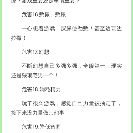
统？游戏重要还是事情重要？
危害16.憋尿、憋屎
一心想着游戏，屎尿使劲憋！甚至边玩边
拉撒！
危害17.幻想
不断幻想自己多强多强，全服第一，现实
还是猥琐宅男一个！
危害18.消耗精力
玩了很久游戏，感觉自己力量被抽走了，
接下来没力量做其他事。
危害19.降低智商