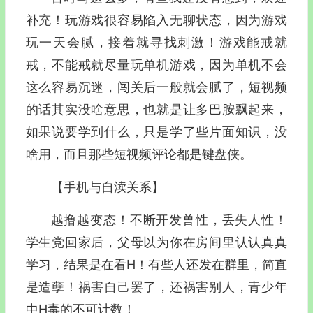
补充！玩游戏很容易陷入无聊状态，因为游戏
玩一天会腻，接着就寻找刺激！游戏能戒就
戒，不能戒就尽量玩单机游戏，因为单机不会
这么容易沉迷，闯关后一般就会腻了，短视频
的话其实没啥意思，也就是让多巴胺飘起来，
如果说要学到什么，只是学了些片面知识，没
啥用，而且那些短视频评论都是键盘侠。
【手机与自渎关系】
越撸越变态！不断开发兽性，丢失人性！
学生党回家后，父母以为你在房间里认认真真
学习，结果是在看H！有些人还发在群里，简直
是造孽！祸害自己罢了，还祸害别人，青少年
中H毒的不可计数！