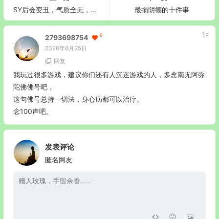
SY后会变丑，气质全无，为什么会反应在脸上？
最损阴德的十件事
1
F
6
2793698754
2026年6月25日
回复
我玩过很多游戏，建议你们还有人沉迷游戏的人，多念南无阿弥
陀佛佛号吧，
这句佛号总持一切法，身心病都可以治疗。
念100声吧。
发表评论
匿名网友