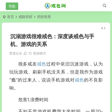
首页
戒除邪婬
邪婬危害
沉溺游戏很难戒色：深度谈戒色与手
机、游戏的关系
普渡众生
10
阅读模式
很多戒友
戒色
过程中依旧沉迷游戏，认为
玩玩游戏、刷刷手机没关系，但是我作为游戏
“瘾”的过来人，说说手机游戏对
戒色
的不良影
响。
危害1.浪费时间
不知不觉游戏耗费我大半时间，一局20-