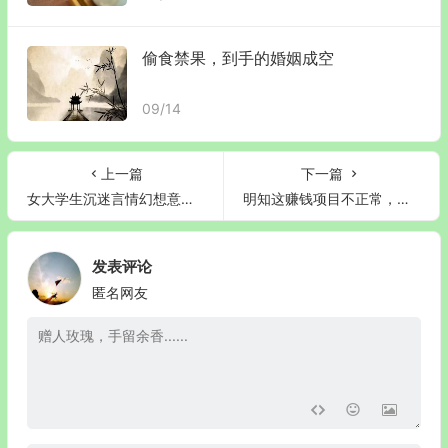
偷食禁果，到手的婚姻成空
09/14
上一篇
下一篇
女大学生沉迷言情幻想意婬不断，得了精神分裂症
明知这赚钱项目不正常，利欲熏心的他却心存侥幸，恶果猝不及防
发表评论
匿名网友