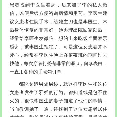
患者找到李医生看病，后来加了李的私人微
信，以便后续方便咨询病情和用药。李医生建
议女患者住院手术，给她主刀也是李医生。术
后身体恢复的非常好，她办理出院回家以后，
经常给李医生发微信，想约出来吃饭当面表示
感谢，被李医生拒绝了。可是这位女患者并不
死心，经常在李医生晚上在值夜班的期间过去
找他，每次穿衣打扮都非常的暴lu，向李表白，
一直用各种的手段勾引李。
都说女追男隔层纱，就这样李医生和这位
女患者发生了邪婬的行为。都知道纸是包不住
火的，很快李医生的妻子知道了他们的事情，
当面教训她了一通，还找到了这位女患者居住