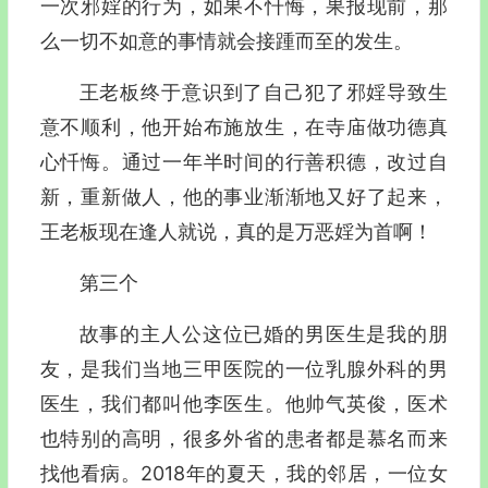
一次邪婬的行为，如果不忏悔，果报现前，那
么一切不如意的事情就会接踵而至的发生。
王老板终于意识到了自己犯了邪婬导致生
意不顺利，他开始布施放生，在寺庙做功德真
心忏悔。通过一年半时间的行善积德，改过自
新，重新做人，他的事业渐渐地又好了起来，
王老板现在逢人就说，真的是万恶婬为首啊！
第三个
故事的主人公这位已婚的男医生是我的朋
友，是我们当地三甲医院的一位乳腺外科的男
医生，我们都叫他李医生。他帅气英俊，医术
也特别的高明，很多外省的患者都是慕名而来
找他看病。2018年的夏天，我的邻居，一位女