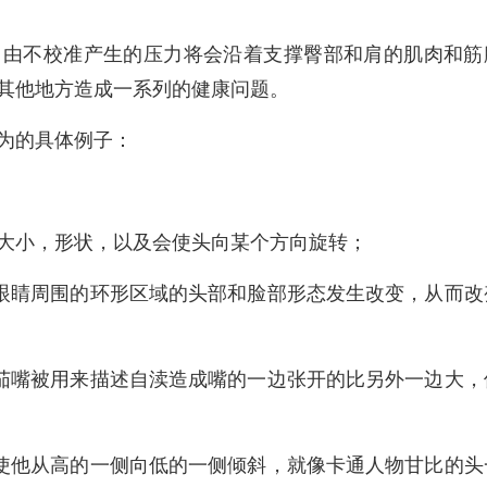
，由不校准产生的压力将会沿着支撑臀部和肩的肌肉和筋
其他地方造成一系列的健康问题。
为的具体例子：
大小，形状，以及会使头向某个方向旋转；
只眼睛周围的环形区域的头部和脸部形态发生改变，从而改
雪茄嘴被用来描述自渎造成嘴的一边张开的比另外一边大，
，使他从高的一侧向低的一侧倾斜，就像卡通人物甘比的头