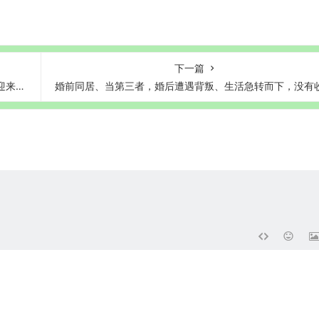
下一篇
突破
婚前同居、当第三者，婚后遭遇背叛、生活急转而下，没有收入，又苦又