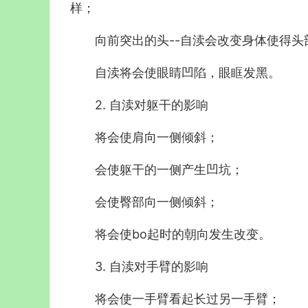
样；
向前突出的头--自渎会改变身体使得
自渎将会使眼睛凹陷，眼眶发黑。
2. 自渎对躯干的影响
将会使肩向一侧倾斜；
会使躯干的一侧产生凹坑；
会使臀部向一侧倾斜；
将会使bo起时的朝向发生改变。
3. 自渎对手臂的影响
将会使一手臂看起长过另一手臂；