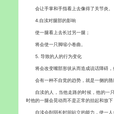
会让手掌和手指看上去像得了关节炎。
4.自渎对腿部的影响
使一腿看上去长过另一腿；
将会使一只脚缩小卷曲。
5. 导致的人的行为变化
将会改变嘴部形状从而造成说话障碍，
会有一种不自觉的趋势，就是一侧的胳
自渎的人，当他走路的时候，他的一
时他的一腿会晃动而不是正常的抬起和放下
自渎会削弱长时间站立的能力，使一人