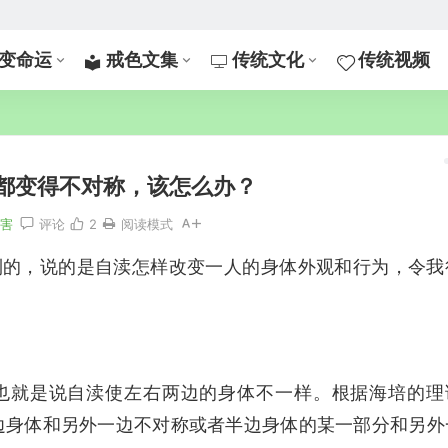
变命运
戒色文集
传统文化
传统视频
都变得不对称，该怎么办？
危害
评论
2
阅读模式
到的，说的是自渎怎样改变一人的身体外观和行为，令我
也就是说自渎使左右两边的身体不一样。根据海培的理
整个半边身体和另外一边不对称或者半边身体的某一部分和另外