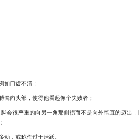
例如口齿不清；
膊耸向头部，使得他看起像个失败者；
只脚会很严重的向另一角那侧拐而不是向外笔直的迈出，
；
多动，或称作过于活跃。