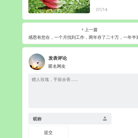
01/14
上一篇
感恩有您在，一个月找到工作，两年存了二十万，一年半迎来重大
发表评论
匿名网友
昵称