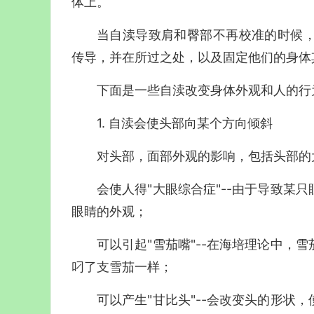
体上。
当自渎导致肩和臀部不再校准的时候
传导，并在所过之处，以及固定他们的身体
下面是一些自渎改变身体外观和人的行
1. 自渎会使头部向某个方向倾斜
对头部，面部外观的影响，包括头部的
会使人得"大眼综合症"--由于导致某
眼睛的外观；
可以引起"雪茄嘴"--在海培理论中，
叼了支雪茄一样；
可以产生"甘比头"--会改变头的形状