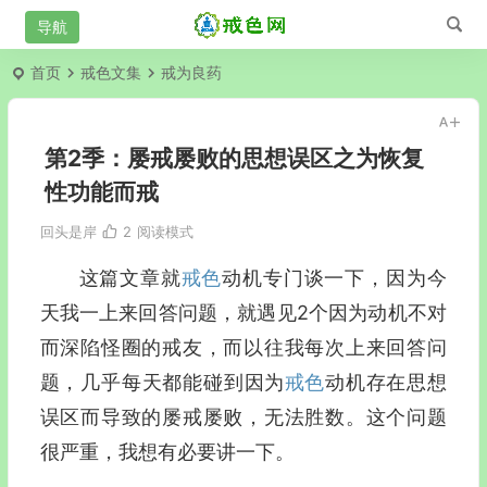
首页
戒色文集
戒为良药
第2季：屡戒屡败的思想误区之为恢复
性功能而戒
回头是岸
2
阅读模式
这篇文章就
戒色
动机专门谈一下，因为今
天我一上来回答问题，就遇见2个因为动机不对
而深陷怪圈的戒友，而以往我每次上来回答问
题，几乎每天都能碰到因为
戒色
动机存在思想
误区而导致的屡戒屡败，无法胜数。这个问题
很严重，我想有必要讲一下。