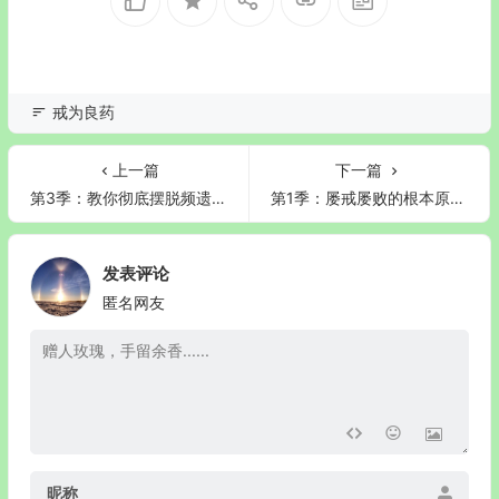
戒为良药
上一篇
下一篇
第3季：教你彻底摆脱频遗的烦恼
第1季：屡戒屡败的根本原因——洗脑不彻底
发表评论
匿名网友
昵称