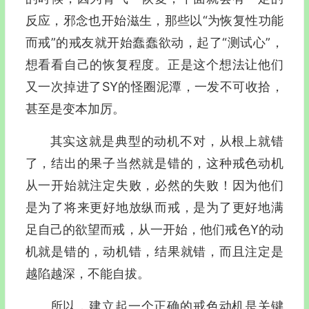
反应，邪念也开始滋生，那些以“为恢复性功能
而戒”的戒友就开始蠢蠢欲动，起了“测试心”，
想看看自己的恢复程度。正是这个想法让他们
又一次掉进了SY的怪圈泥潭，一发不可收拾，
甚至是变本加厉。
其实这就是典型的动机不对，从根上就错
了，结出的果子当然就是错的，这种戒色动机
从一开始就注定失败，必然的失败！因为他们
是为了将来更好地放纵而戒，是为了更好地满
足自己的欲望而戒，从一开始，他们戒色Y的动
机就是错的，动机错，结果就错，而且注定是
越陷越深，不能自拔。
所以，建立起一个正确的戒色动机是关键