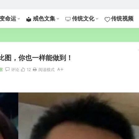
变命运
戒色文集
传统文化
传统视频
比图，你也一样能做到！
害
评论
12
阅读模式