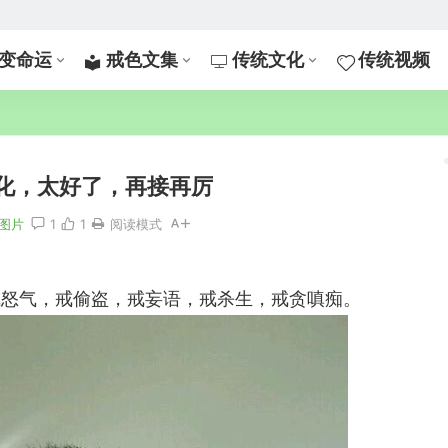
变命运
戒色文集
传统文化
传统视频
化，太好了，再接再厉
图片
1
1
阅读模式
戒怒气，戒偷盗，戒妄语，戒杀生，戒贪嗔痴。