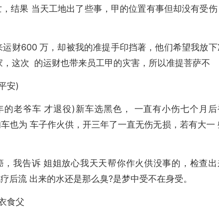
亡，结果 当天工地出了些事，甲的位置有事但却没有受伤
运财600 万，却被我的准提手印挡著，他们希望我放下
家，这次 的运财也带来员工甲的灾害，所以准提菩萨不
平安)
6年的老爷车 才退役)新车选黑色， 一直有小伤七个月后
车也为 车子作火供，开三年了一直无伤无损，若有大一 
癌，我告诉 姐姐放心我天天帮你作火供没事的，检查出
疗后流 出来的水还是那么臭?是梦中受不在身受。
衣食父