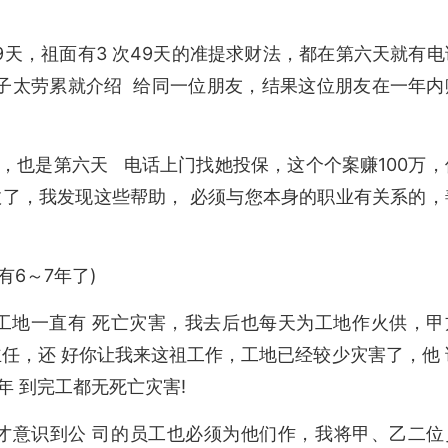
天，祖面有3 次49天的准提求财法，都在第六天就有电
子太劳累就介绍 给同一位朋友，结果这位朋友在一年内
，也是第六天 电话上门找她投保，这个个案赚100万，
了，我发现这些帮助， 必须与您本身的职业有关系的，
有6～7年了)
个工地一直有 死亡灾害，我去后也每天为工地作火供，甲
任，还 好你让我来这祖工作，工地已经较少灾害了，他 
 到完工都无死亡灾害!
我才意识到公 司的员工也必须为他们作，我将甲、乙二位