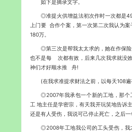
如下是摘录文字。
◎准提火供增益法初次作时一次都是49
上门要 合作个案，第一次第二次我认为案
180万。
◎第三次是帮我太太求的，她在作保险
也不是每 次都有效，后来几次我求就没效
神们才好顺水推 舟!
(在我求准提求财法之前，以每天108遍
◎2007年我承包一个新的工地，那
工 地主任是学密宗，有天我开玩笑地告诉主
还是有人受伤，我说可己停止死亡，之后一年
◎2008年工地我公司的工头受伤，