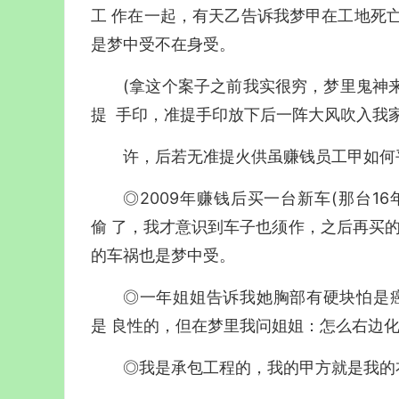
工 作在一起，有天乙告诉我梦甲在工地死
是梦中受不在身受。
(拿这个案子之前我实很穷，梦里鬼神来
提 手印，准提手印放下后一阵大风吹入我
许，后若无准提火供虽赚钱员工甲如何
◎2009年赚钱后买一台新车(那台1
偷 了，我才意识到车子也须作，之后再买的
的车祸也是梦中受。
◎一年姐姐告诉我她胸部有硬块怕是
是 良性的，但在梦里我问姐姐：怎么右边化
◎我是承包工程的，我的甲方就是我的