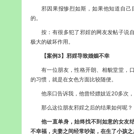
邪因果报惨烈如斯，如果他知道自己
的。
按：有很多犯了邪婬的网友发帖子说
极大的破坏作用。
【案例3】邪婬导致婚姻不幸
有一位朋友，性格开朗、相貌堂堂，
的习惯，就是在女色方面比较随便。
他亲口告诉我，他曾经嫖妓近20多次
那么这位朋友邪婬之后的结果如何呢？
他一直单身，始终找不到如意的女友
不幸福，夫妻之间经常吵架，在生了小孩之