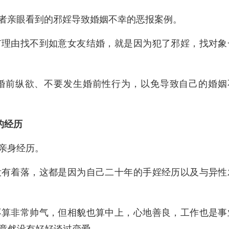
者亲眼看到的邪婬导致婚姻不幸的恶报案例。
有理由找不到如意女友结婚，就是因为犯了邪婬，找对象
婚前纵欲、不要发生婚前性行为，以免导致自己的婚姻
的经历
亲身经历。
没有着落，这都是因为自己二十年的手婬经历以及与异性
不算非常帅气，但相貌也算中上，心地善良，工作也是事
里竟然没有好好谈过恋爱。