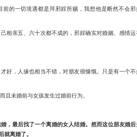
目前的一切境遇都是拜邪婬所赐，我想他是断然不会邪
自己相亲五、六十次都不成的，邪婬确实对婚姻、感情运
口才好，人缘也相当不错，对朋友很慷慨。只是有一个不
，而且未婚前与女孩发生过婚前行为。
结婚，最后找了一个离婚的女人结婚。
然而这位朋友婚后
后就离婚了。