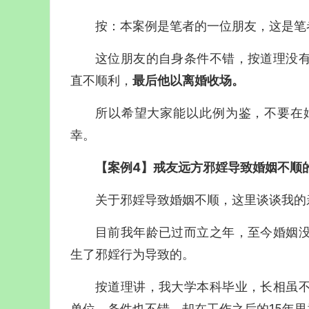
按：本案例是笔者的一位朋友，这是笔
这位朋友的自身条件不错，按道理没
直不顺利，
最后他以离婚收场。
所以希望大家能以此例为鉴，不要在
幸。
【案例4】戒友远方邪婬导致婚姻不顺
关于邪婬导致婚姻不顺，这里谈谈我的
目前我年龄已过而立之年，至今婚姻
生了邪婬行为导致的。
按道理讲，我大学本科毕业，长相虽
单位，条件也不错，却在工作之后的15年