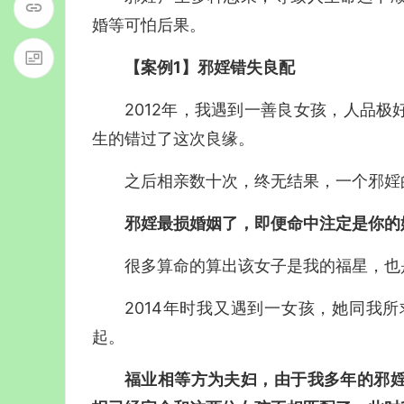
婚等可怕后果。
【案例1】邪婬错失良配
2012年，我遇到一善良女孩，人品
生的错过了这次良缘。
之后相亲数十次，终无结果，一个邪婬
邪婬最损婚姻了，即便命中注定是你的
很多算命的算出该女子是我的福星，也
2014年时我又遇到一女孩，她同我
起。
福业相等方为夫妇，由于我多年的邪