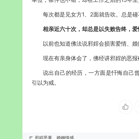
每次都是见女方1、2面就告吹。总是
相亲近六十次，却总是以失败告终，爱
以前也知道佛法说邪婬会损害爱情、婚
现在有亲身体会了，佛经讲邪婬的恶报
说出自己的经历，一方面是忏悔自己
引以为戒。
邪婬恶果
婚姻情感