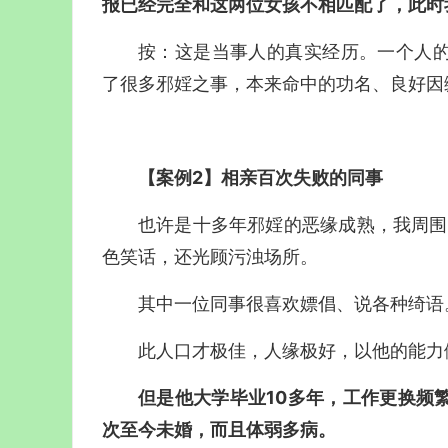
报已经完全和这两位女孩不相匹配了，此时
按：这是当事人的真实经历。一个人
了很多邪婬之事，本来命中的功名、良好因
【案例2】相亲百次失败的同事
也许是十多年邪婬的恶缘成熟，我周围
色笑话，还光顾污浊场所。
其中一位同事很喜欢嫖倡、说各种绮语
此人口才极佳，人缘极好，以他的能力
但是他大学毕业10多年，工作更换频
次至今未婚，而且体弱多病。