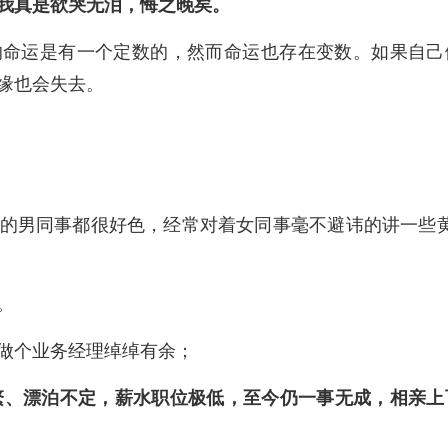
我真是欲哭无泪，悔之晚矣。
的命运是有一个定数的，然而命运也存在变数。如果自己
缘也会失去。
的男同事都很好色，经常对着女同事毫不避讳的讲一些黄
。
做个业务经理绰绰有余；
繁、漂泊不定，薪水职位极低，至今仍一事无成，相亲上