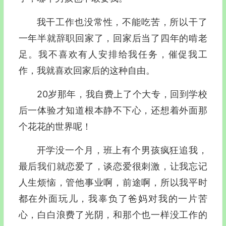
我干工作也没常性，不能吃苦，所以干了
一年半就辞职回家了，回家后当了四年的啃老
足。我不喜欢有人安排给我任务，催促我工
作，我就喜欢回家后的这种自由。
20岁那年，我自费上了个大专，回到学校
后一体验才知道根本静不下心，还想着外面那
个花花的世界呢！
开学没一个月，班上有个男孩疯狂追我，
最后我们就恋爱了，谈恋爱很刺激，让我忘记
人生烦恼，管他事业啊，前途啊，所以我平时
都在外面玩儿，我辜负了爸妈对我的一片苦
心，白白浪费了光阴，和那个也一样没工作的