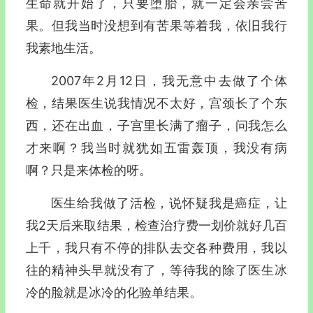
生命就开始了，只要堕胎，就一定会亲尝苦
果。但我当时没想到有苦果等着我，依旧我行
我素地生活。
2007年2月12日，我无意中去做了个体
检，结果医生说我情况不太好，宫颈长了个东
西，还在出血，子宫里长满了瘤子，问我怎么
才来啊？我当时就犹如五雷轰顶，我没有病
啊？只是来体检的呀。
医生给我做了活检，说怀疑我是癌症，让
我2天后来取结果，检查治疗费一划价就好几百
上千，我只有不停的排队去交各种费用，我以
往的精神头早就没有了，等待我的除了医生冰
冷的脸就是冰冷的化验单结果。