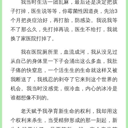
我当时生活一团乱麻，最后还是决定把孩
子打掉，医生说等等，你霉菌性因道炎，先治3
个月把炎症治好，再打胎，防感染。我说我等
不了那么久，先打掉再说，医生不给打，我就
换了家医院打掉了。
我在医院厕所里，血流成河，我从没见过
从自己的身体里一下子会涌出这么多血，我肚
子痛的快窒息，一个活生生的生命就这样又被
我断送了，我残忍的剥夺了它来到这个世界的
机会。我当时没感觉，很冷血，内心的冰冷是
谁都想像不到的。
老天赋予我孕育新生命的权利，我却用这
个权利来杀生，当受精卵形成的那一刻起，新