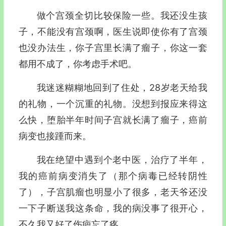
做个宫颈全切比较保险一些。我还没生孩
子，不能没有宫颈啊，医生说即使你有了宫颈
也没办法生，你子宫里长满了瘤子，你这一套
都用不成了，你考虑手术吧。
我迷迷糊糊地回到了住处，28岁老天给我
的礼物，一个沉重的礼物。没想到报应来得这
么快，堕胎半年时间子宫就长满了瘤子，癌前
病变也接踵而来。
我在绝望中遇到个老中医，治疗了半年，
我的癌前病变消失了（那个病毒已经转阴性
了），子宫肌瘤也明显小了很多，老天爷还没
一下子断送我这条命，我的病没事了很开心，
不久我又好了伤疤忘了疼。