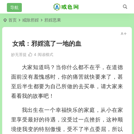
首页
戒除邪婬
邪婬恶果
女戒：邪婬流了一地的血
妙无菩提
4
阅读模式
大家知道吗？当你什么都不在乎，在道德
面前没有羞愧感时，你的痛苦就快要来了，甚
至后半生都要为自己所做的去买单，请大家来
看看我的故事吧！
我出生在一个幸福快乐的家庭，从小在家
里享受最好的待遇，没受过一点挫折，这种顺
境使我变的特别傲慢，受不了半点委屈，所以