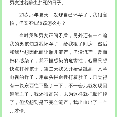
男友过着醉生梦死的日子。
21岁那年夏天，发现自己怀孕了，我很害
怕，但又不知道该怎么办？
当时我和男友正闹矛盾，另外还有一个追
我的男孩知道我怀孕了，给我租了间房，然后
和我**想因此而让胎儿流产，但没流产，反而
妇科感染了，我不懂感染的危害性，心里只想
快点打掉孩子，第二天我又开始做跳高，又学
电视的样子，用拳头拼命捶打着肚子，只觉得
有一块东西往下坠了一下，不一会儿就发现因
道流血了，我还很高兴，以为这样就把胎打掉
了，但没想到是不完全流产，我出血出了一个
月才停。