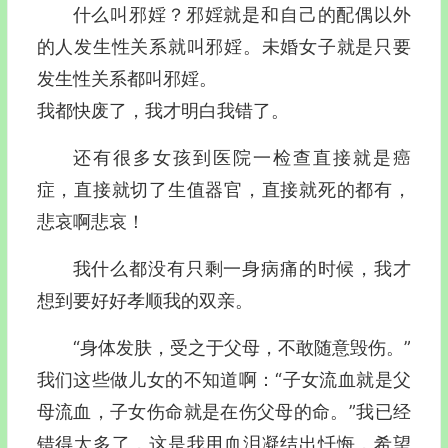
什么叫邪婬？邪婬就是和自己的配偶以外
的人发生性关系就叫邪婬。未婚女子就是只要
发生性关系都叫邪婬。
我都快废了，我才明白我错了。
还有很多女孩到医院一检查直接就是癌
症，直接就切了生值器官，直接就死的都有，
悲哀啊悲哀！
我什么都没有只剩一身病痛的时候，我才
想到要好好孝顺我的双亲。
“身体发肤，受之于父母，不敢随意毁伤。”
我们这些做儿女的不知道啊：“子女流血就是父
母流血，子女伤命就是在伤父母的命。”我已经
错得太多了，这是我用血泪凝结出忏悔，希望