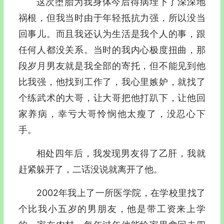
这次堕胎为我身体今后得病埋下了深深地
祸根，但我当时由于年轻抵抗力强，所以没当
回事儿。而且我还认为生活是我个人的事，跟
任何人都没关系。当时的我内心极度扭曲，那
段岁月男友就是我全部的寄托，但不能见到他
比我强，他找到工作了，我心里嫉妒，就找了
个练武术的大哥，让大哥把他打趴下，让他回
家养病，幸亏大哥怜悯他太瘦了，没忍心下
手。
相处四年后，我发现男友得了乙肝，我就
赶紧躲开了，二话没说就离开了他。
2002年我上了一所医学院，在学校里找了
个比我小五岁的男朋友，他是带工资来上学