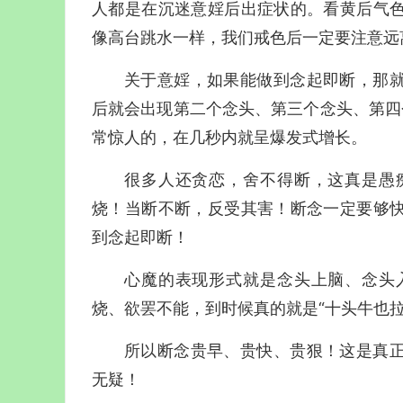
人都是在沉迷意婬后出症状的。看黄后气
像高台跳水一样，我们戒色后一定要注意远
关于意婬，如果能做到念起即断，那
后就会出现第二个念头、第三个念头、第四
常惊人的，在几秒内就呈爆发式增长。
很多人还贪恋，舍不得断，这真是愚
烧！当断不断，反受其害！断念一定要够
到念起即断！
心魔的表现形式就是念头上脑、念头
烧、欲罢不能，到时候真的就是“十头牛也
所以断念贵早、贵快、贵狠！这是真
无疑！