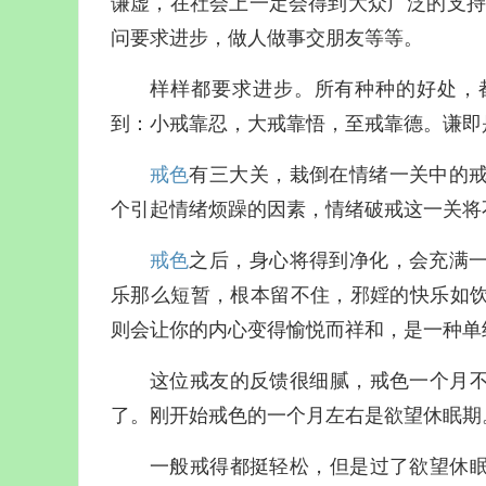
谦虚，在社会上一定会得到大众广泛的支持
问要求进步，做人做事交朋友等等。
样样都要求进步。所有种种的好处，
到：小戒靠忍，大戒靠悟，至戒靠德。谦即
戒色
有三大关，栽倒在情绪一关中的
个引起情绪烦躁的因素，情绪破戒这一关将
戒色
之后，身心将得到净化，会充满
乐那么短暂，根本留不住，邪婬的快乐如
则会让你的内心变得愉悦而祥和，是一种单
这位戒友的反馈很细腻，戒色一个月
了。刚开始戒色的一个月左右是欲望休眠期
一般戒得都挺轻松，但是过了欲望休