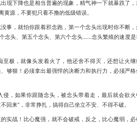
色出现下降也是相当普遍的现象，精气神一下就暴跌了，
离黄源，不要犯只看不撸的低级错误。
就没事，就怕你跟着邪念跑，第一个念头出现时你不断，
个念头、第五个念头、第六个念头……念头繁殖的速度是
痴至极，就像头发着火了，他还舍不得灭，还想让火继
快、够狠！必须拿出最强悍的决断力和执行力，必须严格
入侵，如果你跟随念头，被念头带着走，最后就会欲火
拉不回来”，非常挣扎，搞得自己坐立不安、不得不破。
正的实战！比心魔强，就不会破戒，反之，比心魔弱，必