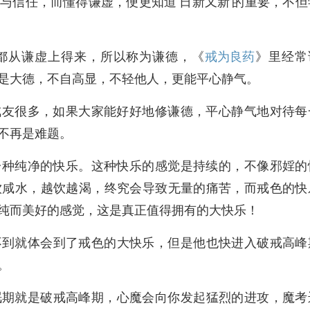
与信任，而懂得谦虚，便更知道‘日新又新’的重要，不但
都从谦虚上得来，所以称为谦德，《
戒为良药
》里经常
是大德，不自高显，不轻他人，更能平心静气。
戒友很多，如果大家能好好地修谦德，平心静气地对待每
不再是难题。
一种纯净的快乐。这种快乐的感觉是持续的，不像邪婬的
饮咸水，越饮越渴，终究会导致无量的痛苦，而戒色的快
纯而美好的感觉，这是真正值得拥有的大快乐！
不到就体会到了戒色的大快乐，但是他也快进入破戒高峰
。
眠期就是破戒高峰期，心魔会向你发起猛烈的进攻，魔考