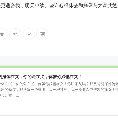
坐更适合我，明天继续。些许心得体会和摘录与大家共勉
的身体在哭，你的命在哭，你爹你娘也在哭！
身体在哭，你的命在哭，你爹你娘也在哭！你听不见吗？那从骨髓深处传
涌出的悲泣，那从每一个细胞、每一根神经、每一滴血液中迸发的痛哭！
之本，...