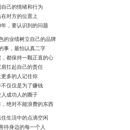
制自己的情绪和行为
站在对方的位置上
10年，要认识到的问题
色的业绩树立自己的品牌
的事，最怕认真二字
候，都保持一颗正直的心
双肩扛起自己的责任
让更多的人记住你
作不仅仅是为了赚钱
进入成功人的圈子
0年，绝对不能浪费的东西
抓住生活中的点滴空闲
善待身边的每一个人