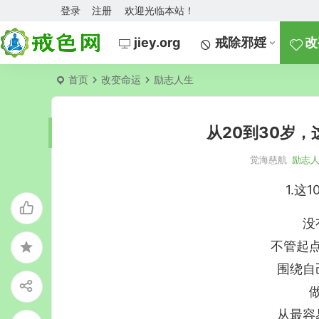
登录
注册
欢迎光临本站！
jiey.org
戒除邪婬
改
首页
改变命运
励志人生
从20到30岁
觉海慈航
励志
1.这
没
不管起
围绕自
从最容