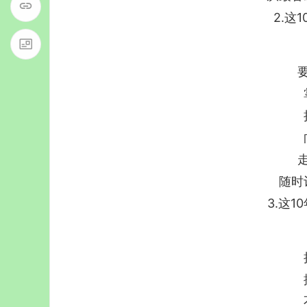
2.这
随时
3.这