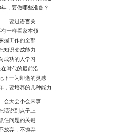
10年，要做哪些准备？
要过语言关
要有一样看家本领
掌握工作的全部
把知识变成能力
向成功的人学习
走在时代的最前沿
记下一闪即逝的灵感
10年，要培养的几种能力
会大会小会来事
把话说到点子上
抓住问题的关键
不放弃，不抛弃