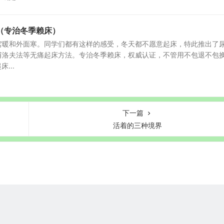
（专治冬季赖床）
窝暖和外面寒。同学们都有这样的感受，冬天都不愿意起床，特此推出了
甫洛夫法等无痛起床方法。专治冬季赖床，权威认证，不管用不包退不包
...
下一篇
活着的三种境界