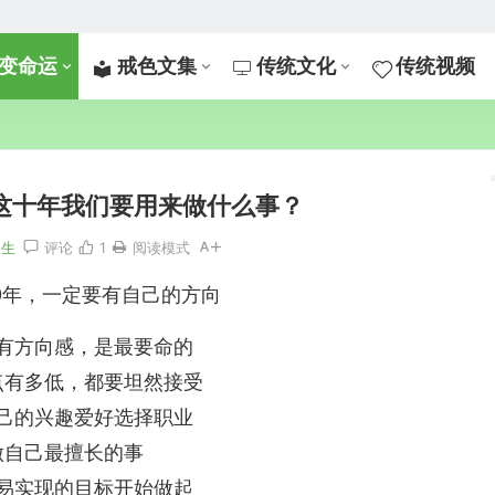
变命运
戒色文集
传统文化
传统视频
，这十年我们要用来做什么事？
人生
评论
1
阅读模式
10年，一定要有自己的方向
有方向感，是最要命的
点有多低，都要坦然接受
己的兴趣爱好选择职业
做自己最擅长的事
易实现的目标开始做起