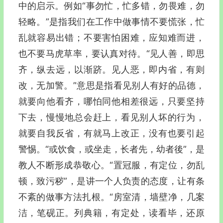
中的启示。例如“事勿忙，忙多错，勿畏难，勿
轻略。”是指我们在工作中做事情不要慌张，忙
乱就容易出错；不要害怕困难，应知难而进，
也不要马虎草率，要认真对待。“见人善，即思
齐，纵去远，以渐跻。见人恶，即内省，有则
改，无加警。”意思是指看见别人有好的品德，
就要向他看齐，哪怕同他相差很远，只要坚持
下去，慢慢地总会赶上，看见别人坏的行为，
就要自我反省，有就马上改正，没有也要引起
警惕。“或饮食，或坐走，长者先，幼者後”，是
教人不断形成恭敬心。“置冠服，有定位，勿乱
顿，致污秽”，是讲一个人负责的态度，让有条
不紊的做事方法扎根。“房室清，墙壁净，几案
洁，笔砚正。列典籍，有定处，读看毕，还原