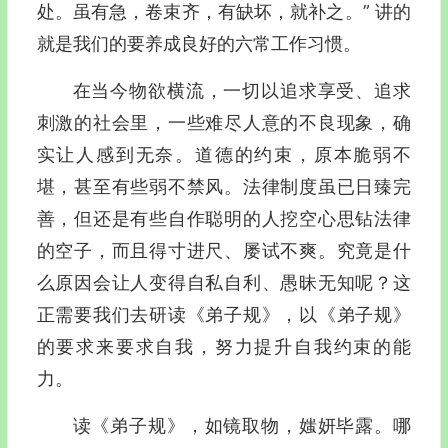
处。虽有急，卷束齐，有缺坏，就补之。” 讲的
就是我们的要养成良好的六常工作习惯。
在当今物欲横流，一切以追求享受、追求
刺激的社会里，一些难尽人意的不良现象，确
实让人感到无奈。道德的约束，原本脆弱不
堪，甚至有些弱不禁风。法律制度虽已日臻完
善，但还是有些自作聪明的人挖空心思钻法律
的空子，而且得寸进尺、屡试不爽。究竟是什
么原因会让人变得自私自利、愚昧无知呢？这
正需要我们去研读《弟子规》，以《弟子规》
的要求来要求自我，努力提升自我约束的能
力。
读《弟子规》，如镜取物，媸妍毕露。哪