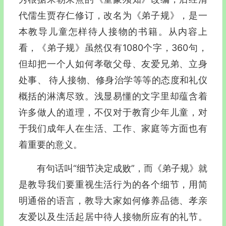
代儒生贾存仁修订，改名为《弟子规》，是一
本教导儿童怎样待人接物的书籍。从内容上
看，《弟子规》虽然仅有1080个字，360句，
但却把一个人如何孝敬父母、友爱兄弟、立身
处事、 待人接物、修身治学等等的态度和礼仪
概括的淋漓尽致。浅显易懂的文字里却蕴含着
许多做人的道理，不仅对于教育少年儿童，对
于我们成年人在生活、工作、家庭等方面也有
着重要的意义。
有句话叫“细节决定成败”，而《弟子规》就
是教导我们要重视生活行为的各个细节，用简
明通俗的语言，教导大家如何修养品德、孝亲
友爱以及生活起居中待人接物所应有的礼节。