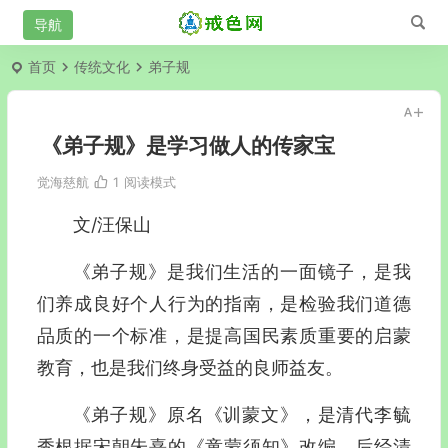
首页
传统文化
弟子规
《弟子规》是学习做人的传家宝
觉海慈航
1
阅读模式
文/汪保山
《弟子规》是我们生活的一面镜子，是我
们养成良好个人行为的指南，是检验我们道德
品质的一个标准，是提高国民素质重要的启蒙
教育，也是我们终身受益的良师益友。
《弟子规》原名《训蒙文》，是清代李毓
秀根据宋朝朱熹的《童蒙须知》改编，后经清