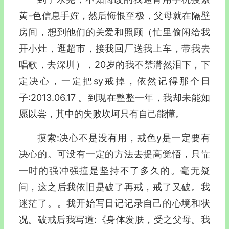
黄-色信息手婬，然后悔恨至极，父母就在隔壁
房间，想到他们的关爱和照顾（忙里偷闲给我
开小灶，逛超市，接我回厂送我上车，带我去
唱歌，去深圳），20岁的我不禁潸然泪下，下
定决心，一定把sy戒掉，依然记得那个日
子:2013.06.17 。到现在整整一年，我却未能如
愿以尝，其中的失败坎坷只有自己能懂。
摸索:决心不是没有用，戒色y是一定要有
决心的。可没有一定的方法去提高觉悟，只靠
一时的强冲强撞是坚持不了多久的。毫无疑
问，这之后我依旧是破了再戒，戒了又破。我
迷茫了。。我开始写日记记录自己的心境和状
况。破戒后我写道:《身体发肤，受之父母。我