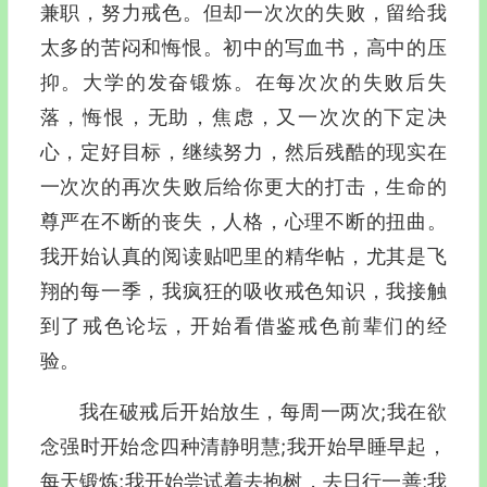
兼职，努力戒色。但却一次次的失败，留给我
太多的苦闷和悔恨。初中的写血书，高中的压
抑。大学的发奋锻炼。在每次次的失败后失
落，悔恨，无助，焦虑，又一次次的下定决
心，定好目标，继续努力，然后残酷的现实在
一次次的再次失败后给你更大的打击，生命的
尊严在不断的丧失，人格，心理不断的扭曲。
我开始认真的阅读贴吧里的精华帖，尤其是飞
翔的每一季，我疯狂的吸收戒色知识，我接触
到了戒色论坛，开始看借鉴戒色前辈们的经
验。
我在破戒后开始放生，每周一两次;我在欲
念强时开始念四种清静明慧;我开始早睡早起，
每天锻炼;我开始尝试着去抱树，去日行一善;我