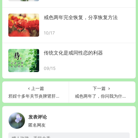
戒色两年完全恢复，分享恢复方法
10/17
传统文化是戒同性恋的利器
09/15
上一篇
下一篇
邪婬十多年关节炎脾肾肝心戒虚
戒色两年了，你问我为什么这么坚定 那是因为我不想再失去光明！
发表评论
匿名网友