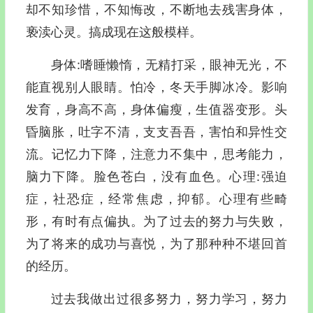
却不知珍惜，不知悔改，不断地去残害身体，
亵渎心灵。搞成现在这般模样。
身体:嗜睡懒惰，无精打采，眼神无光，不
能直视别人眼睛。怕冷，冬天手脚冰冷。影响
发育，身高不高，身体偏瘦，生值器变形。头
昏脑胀，吐字不清，支支吾吾，害怕和异性交
流。记忆力下降，注意力不集中，思考能力，
脑力下降。脸色苍白，没有血色。心理:强迫
症，社恐症，经常焦虑，抑郁。心理有些畸
形，有时有点偏执。为了过去的努力与失败，
为了将来的成功与喜悦，为了那种种不堪回首
的经历。
过去我做出过很多努力，努力学习，努力