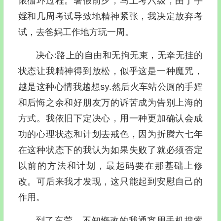
限循环过程。暑假前夕，马上考六级，由于手
婬和几周考试导致地精神紧张，我决定放弃考
试，去爸妈工作地方玩一周。
决心:路上的自由和无拘无束，无牵无挂的
状态让我精神得到放松，似乎这是一种魔咒，
越是这种心情我越想sy.然后火车站公厕的手婬
和后悔之余和好朋友万的诉苦成为告别上海的
方式。我依旧下定决心，用一种更加确认会成
功的心理状态和计划去戒色，因为折腾六七年
在这种状态下的我认为如果失败了就必须否定
以前的方法和计划，最起码要在那基础上修
改。可后来我才发现，这只能起到安慰自己的
作用。
到了东莞，不知悔改的我通宵用手机搜索