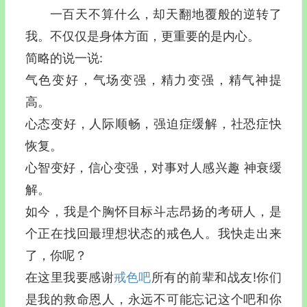
一百天不算什么，却天翻地覆般的逆转了
我。不仅仅是身体方面，更重要的是内心。
简略的说一说:
气色变好，气场变强，精力变强，精气神提
高。
心态变好，人际顺畅，强迫症缓解，社恐症快
恢复。
心智变好，信心变强，对事对人感兴趣 神衰缓
解。
如今，我是个胸怀目标斗志昂扬的考研人，是
个正在找回最理想状态的戒色人。我快走出来
了，你呢？
在这里我要感谢
戒色吧
所有的前辈和战友!你们
是我的救命恩人，永远不可能忘记这个吧和你