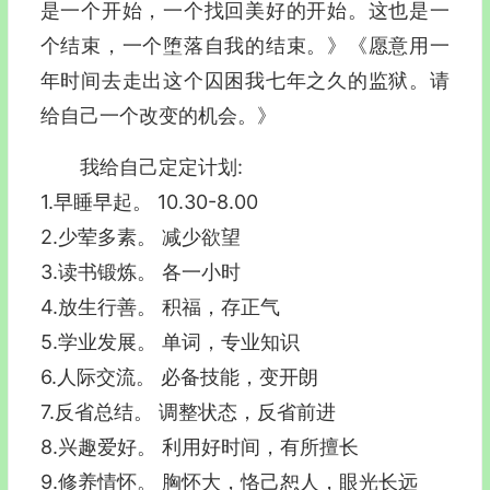
是一个开始，一个找回美好的开始。这也是一
个结束，一个堕落自我的结束。》《愿意用一
年时间去走出这个囚困我七年之久的监狱。请
给自己一个改变的机会。》
我给自己定定计划:
1.早睡早起。 10.30-8.00
2.少荤多素。 减少欲望
3.读书锻炼。 各一小时
4.放生行善。 积福，存正气
5.学业发展。 单词，专业知识
6.人际交流。 必备技能，变开朗
7.反省总结。 调整状态，反省前进
8.兴趣爱好。 利用好时间，有所擅长
9.修养情怀。 胸怀大，恪己恕人，眼光长远