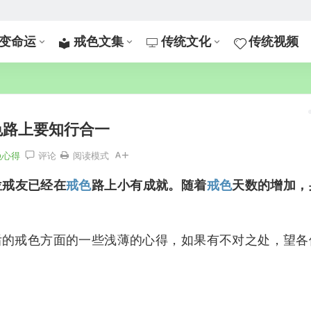
变命运
戒色文集
传统文化
传统视频
色路上要知行合一
色心得
评论
阅读模式
位戒友已经在
戒色
路上小有成就。随着
戒色
天数的增加，
后的戒色方面的一些浅薄的心得，如果有不对之处，望各