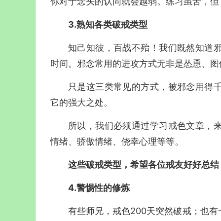
你对于念头的认同就会越弱。练习虽苦，但
3.熟知各类破戒类型
知己知彼，百战不殆！我们既然知道
时间。邪念常用的进攻方式无非是怂恿、图
只是这三类常见的方式，被邪念用得
它的强大之处。
所以，我们必须通过学习戒色文章，
情绪、骄傲情绪、侥幸心理等等。
这些破戒类型，希望各位戒友好好总结
4.警惕性的修炼
有些师兄，戒色200天突然破戒；也