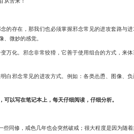
甘从苦来！
邪念的存在，那我们也必须掌握邪念常见的进攻套路与进
像、微妙的感觉。
千变万化。邪念非常狡猾，它善于使用组合的方式，来体
来明白邪念常见的进攻方式。例如：各类怂恿、图像、负
，可以写在笔记本上，每天仔细阅读，仔细分析。
有一些同修，戒色几年也会突然破戒；很大程度是因为随着