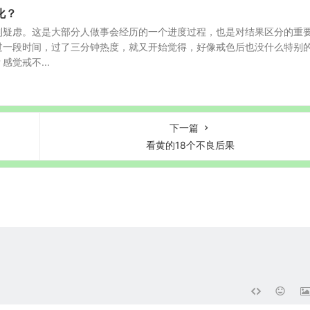
化？
到疑虑。这是大部分人做事会经历的一个进度过程，也是对结果区分的重
过一段时间，过了三分钟热度，就又开始觉得，好像戒色后也没什么特别
觉戒不...
下一篇
看黄的18个不良后果