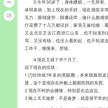
3.今年30岁了，身体糟糕，一无所有
体弱多病，加上现在的手婬，现在感觉非
无力，眼睛疲劳，阴囊还痒，做什么都感
疗花费了十几万都没好，家里又催结婚，
又去北京又去江西浙江山东，也不知道到
骂，又没有钱，也没人看的起，也不知道
工作干，慢慢来。苦恼。
4.现在又戒了半个月了。
说下现在的症状：
1 已经持续1年多的黑眼圈，本来我脸部
显，这个是现在在外貌上最困扰我的东西。
2 现在不时的会腰痛，特别是右边这边。
3 晚上天天做梦，不是春梦，就是很平常