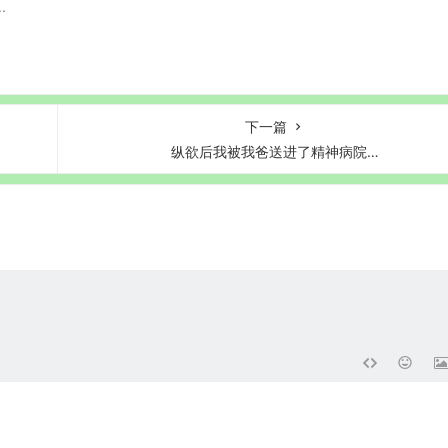
.
下一篇
纵欲后我被我爸送进了精神病院…