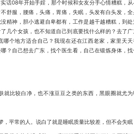
。实话08年开始手婬，那个时候和女友分手心情糟糕，从
常不舒服，腰痛，头痛，胃痛，失眠，头发有白头发，全
觉没精神，胆小逃避自卑都有，工作是越干越糟糕，到处
看了几个女孩，也不知道自己到底要找什么样的？去了广
底哪个地方适合自己？我现在还在江西老家，家里天天
去哪？自己想去广东，找个医生看，自己在锻炼身体，找
皮肤就比较白净，也不涨豆豆之类的东西，黑眼圈就尤为
的梦，平常的人。说白了就是睡眠质量比较差，但不会失眠