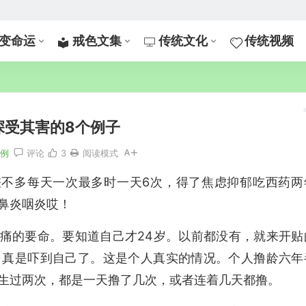
变命运
戒色文集
传统文化
传统视频
深受其害的8个例子
案例
评论
3
阅读模式
差不多每天一次最多时一天6次，得了焦虑抑郁吃西药两
鼻炎咽炎哎！
就痛的要命。要知道自己才24岁。以前都没有，就来开贴
。真是吓到自己了。这是个人真实的情况。个人撸龄六年
生过两次，都是一天撸了几次，或者连着几天都撸。