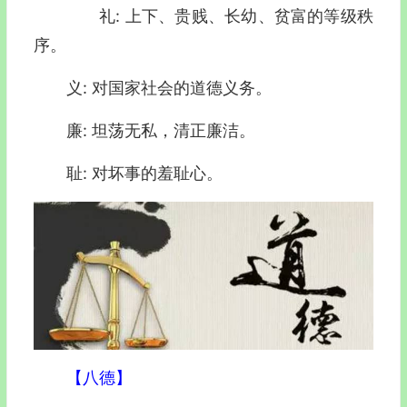
礼: 上下、贵贱、长幼、贫富的等级秩
序。
义: 对国家社会的道德义务。
廉: 坦荡无私，清正廉洁。
耻: 对坏事的羞耻心。
【八德】