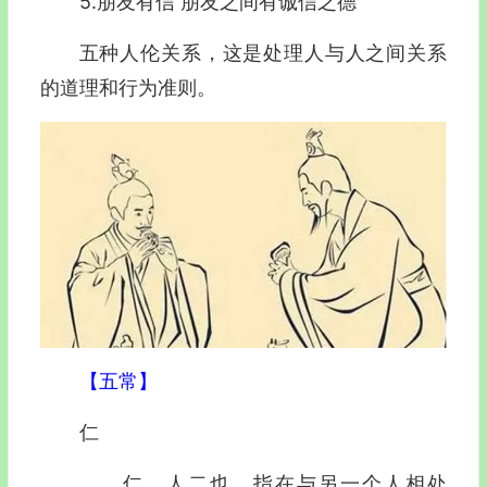
5.朋友有信 朋友之间有诚信之德
五种人伦关系，这是处理人与人之间关系
的道理和行为准则。
【五常】
仁
仁，人二也。指在与另一个人相处