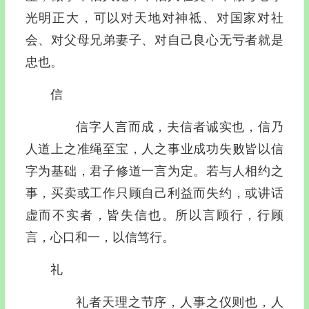
光明正大，可以对天地对神祗、对国家对社
会、对父母兄弟妻子、对自己良心无亏者就是
忠也。
信
信字人言而成，夫信者诚实也，信乃
人道上之准绳至宝，人之事业成功失败皆以信
字为基础，君子修道一言为定。若与人相约之
事，买卖或工作只顾自己利益而失约，或讲话
虚而不实者，皆失信也。所以言顾行，行顾
言，心口和一，以信笃行。
礼
礼者天理之节序，人事之仪则也，人