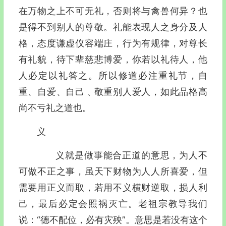
在万物之上不可无礼，否则将与禽兽何异？也
是得不到别人的尊敬。礼能表现人之身分及人
格，态度谦虚仪容端庄，行为有规律，对尊长
有礼貌，待下辈慈悲博爱，你若以礼待人，他
人必定以礼答之。所以修道必注重礼节，自
重、自爱、自己﹑敬重别人爱人，如此品格高
尚不亏礼之道也。
义
义就是做事能合正道的意思，为人不
可做不正之事，虽天下财物为人人所喜爱，但
需要用正义而取，若用不义横财逆取，损人利
己，最后必定会照祸灭亡。老祖宗教导我们
说：“德不配位，必有灾殃”。意思是若没有这个