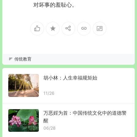
对坏事的羞耻心。
传统教育
胡小林：人生幸福规矩始
11/26
万恶婬为首：中国传统文化中的道德警
醒
06/28