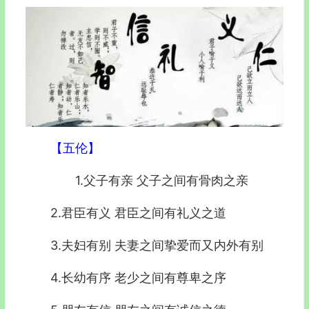
【五伦】
1.父子有亲 父子之间有骨肉之亲
2.君臣有义 君臣之间有礼义之道
3.夫妇有别 夫妻之间挚爱而又内外有别
4.长幼有序 老少之间有尊卑之序