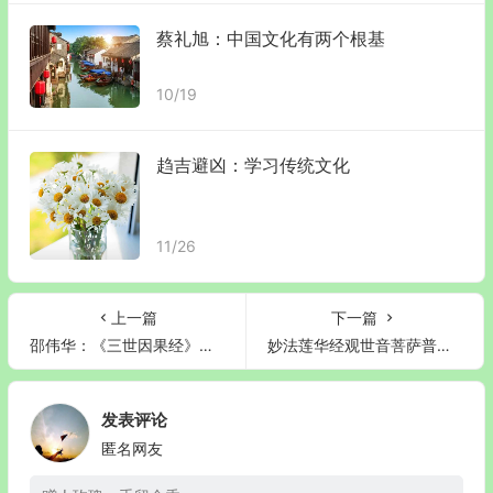
蔡礼旭：中国文化有两个根基
10/19
趋吉避凶：学习传统文化
11/26
上一篇
下一篇
邵伟华：《三世因果经》解说
妙法莲华经观世音菩萨普门品
发表评论
匿名网友