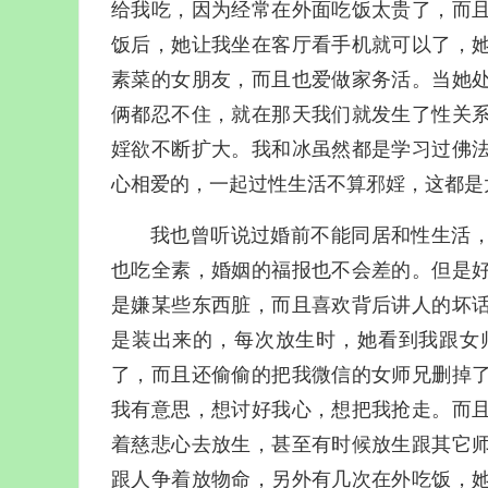
给我吃，因为经常在外面吃饭太贵了，而
饭后，她让我坐在客厅看手机就可以了，
素菜的女朋友，而且也爱做家务活。当她
俩都忍不住，就在那天我们就发生了性关
婬欲不断扩大。我和冰虽然都是学习过佛
心相爱的，一起过性生活不算邪婬，这都是
我也曾听说过婚前不能同居和性生活
也吃全素，婚姻的福报也不会差的。但是
是嫌某些东西脏，而且喜欢背后讲人的坏
是装出来的，每次放生时，她看到我跟女
了，而且还偷偷的把我微信的女师兄删掉
我有意思，想讨好我心，想把我抢走。而
着慈悲心去放生，甚至有时候放生跟其它
跟人争着放物命，另外有几次在外吃饭，