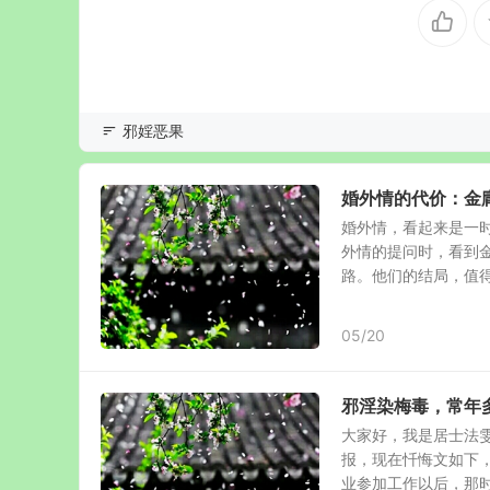
邪婬恶果
婚外情的代价：金
婚外情，看起来是一
外情的提问时，看到
路。他们的结局，值得每
05/20
邪淫染梅毒，常年
大家好，我是居士法
报，现在忏悔文如下，
业参加工作以后，那时候