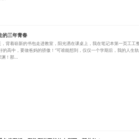
走的三年青春
天，背着崭新的书包走进教室，阳光洒在课桌上，我在笔记本第一页工工
好的高中，要做爸妈的骄傲！”可谁能想到，仅仅一个学期后，我的人生
！那...