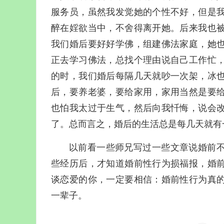
服务员，虽然我发觉她的个性不好，但是
醉在婬欲当中，不舍得离开她。后来我也
我们婚后要好好学佛，组建佛法家庭，她
正去学习佛法，总找个理由说自己工作忙
的时，我们婚后每隔几天就吵一次架，冰
后，要养老婆，要给家用，家用当然是要
也怕我太过于生气，然后向我忏悔，说会
了。总而言之，婚后的生活总是每几天就有
以前看一些师兄写过一些文章说婚前
些经历后，才知道婚前性行为损福报，婚
谈恋爱的你，一定要相信：婚前性行为真
一辈子。