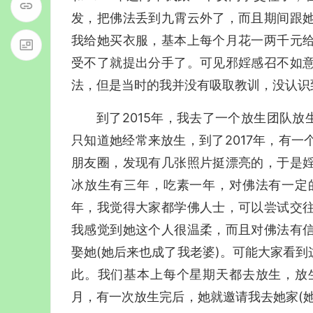
发，把佛法丢到九霄云外了，而且期间跟
我给她买衣服，基本上每个月花一两千元
受不了就提出分手了。可见邪婬感召不如
法，但是当时的我并没有吸取教训，没认识
到了2015年，我去了一个放生团队放
只知道她经常来放生，到了2017年，有
朋友圈，发现有几张照片挺漂亮的，于是
冰放生有三年，吃素一年，对佛法有一定
年，我觉得大家都学佛人士，可以尝试交
我感觉到她这个人很温柔，而且对佛法有
娶她(她后来也成了我老婆)。可能大家看
此。我们基本上每个星期天都去放生，放
月，有一次放生完后，她就邀请我去她家(