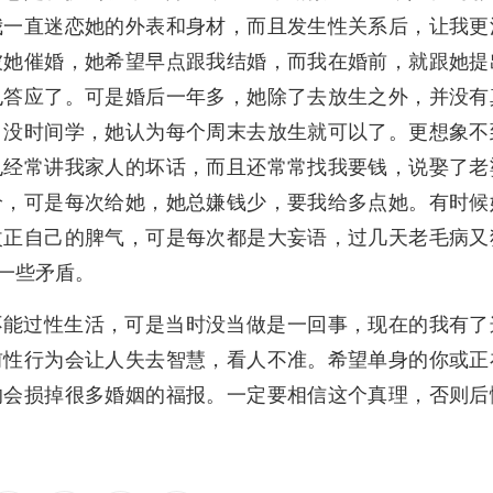
我一直迷恋她的外表和身材，而且发生性关系后，让我更
被她催婚，她希望早点跟我结婚，而我在婚前，就跟她提
也答应了。可是婚后一年多，她除了去放生之外，并没有
，没时间学，她认为每个周末去放生就可以了。更想象不
也经常讲我家人的坏话，而且还常常找我要钱，说娶了老
给，可是每次给她，她总嫌钱少，要我给多点她。有时候
改正自己的脾气，可是每次都是大妄语，过几天老毛病又
一些矛盾。
不能过性生活，可是当时没当做是一回事，现在的我有了
前性行为会让人失去智慧，看人不准。希望单身的你或正
的会损掉很多婚姻的福报。一定要相信这个真理，否则后