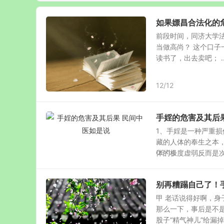
如果嫖昌合法化的
前段时间，同济大学法
当做高尚？ 这个口子
读书了，出去卖吧； ..
12/12
手婬的危害及其后
1、手婬是一种严重损
藏的人体的奉生之本
09/14
体的极度虚弱反而是次要
别再糟蹋自己了！
甲 老话说得好啊，
那么一下，事后是不
股子“精气神儿”给漏掉了