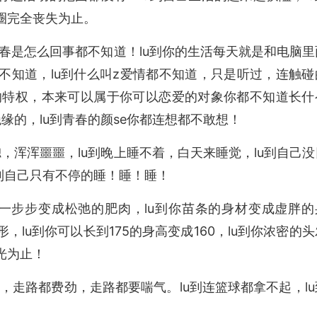
圈完全丧失为止。
己的青春是怎么回事都不知道！lu到你的生活每天就是和电脑里
不知道，lu到什么叫z爱情都不知道，只是听过，连触碰
的特权，本来可以属于你可以恋爱的对象你都不知道长什
绝缘的，lu到青春的颜se你都连想都不敢想！
恍惚，浑浑噩噩，lu到晚上睡不着，白天来睡觉，lu到自己没
u到自己只有不停的睡！睡！睡！
肌肉一步步变成松弛的肥肉，lu到你苗条的身材变成虚胖的
，lu到你可以长到175的身高变成160，lu到你浓密的头
光为止！
虚脱，走路都费劲，走路都要喘气。lu到连篮球都拿不起，lu