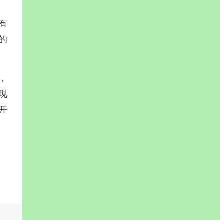
有
的
，
现
开