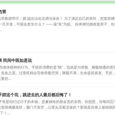
危害
学教授呼吁：嫖.娼合法化论调当休矣！ 为了满足自己的兽性，把复辟糟
一旦开放，可能会发生什么？ ——逼“良”为娼。 你弟弟结婚差套房子，你
.
果 民间中医如是说
伤身体精神的行为。手婬所消费的是“精”，也就是与骨髓、脑髓相通的肾
，造血之源。过度耗精会导致骨髓空洞，脑髓不满，生命提前衰老、夭折
的...
手婬这个坑，跳进去的人最后都后悔了！
身子骨是咱们过日子的本钱，是爹娘给的最金贵的东西。你想想，你每回忍
是觉得俩腿发软，脑门子发空，心里头没着没落的？那就是你身上最精细
！...