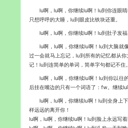
lu啊，lu啊，你继续lu啊！lu到你
只想呼呼的大睡，lu到眼皮比铁块还重。
lu啊，lu啊，你继续lu啊！lu到肚子
lu啊，lu啊，你继续lu啊！lu到
过一会就马上忘记，lu到所有的记忆都从你
记！lu到连简单的单词，简单字句都记不住
lu啊，lu啊，你继续lu啊！lu到
后挂在嘴边的只有一个词语了：fw。继续l
lu啊，lu啊，你继续lu啊！lu到全身
样远远的离开你！
lu啊，lu啊，你继续lu啊！lu到脸上永远