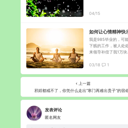
04/15
如何让心情精神快
我是985毕业的，可
下贱的工作，被人处
来领导补偿了我1万块..
03/18
1
上一篇
邪婬都戒不了，你凭什么走出“寒门再难出贵子”的宿命
发表评论
匿名网友