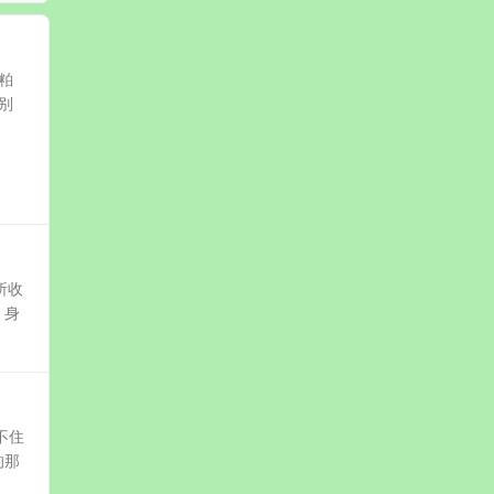
粕
别
所收
，身
不住
的那