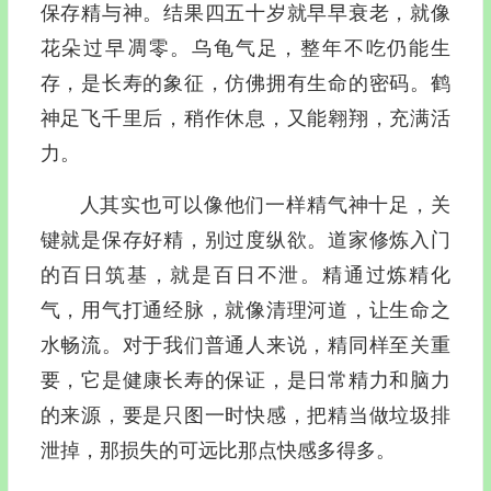
保存精与神。结果四五十岁就早早衰老，就像
花朵过早凋零。乌龟气足，整年不吃仍能生
存，是长寿的象征，仿佛拥有生命的密码。鹤
神足飞千里后，稍作休息，又能翱翔，充满活
力。
人其实也可以像他们一样精气神十足，关
键就是保存好精，别过度纵欲。道家修炼入门
的百日筑基，就是百日不泄。精通过炼精化
气，用气打通经脉，就像清理河道，让生命之
水畅流。对于我们普通人来说，精同样至关重
要，它是健康长寿的保证，是日常精力和脑力
的来源，要是只图一时快感，把精当做垃圾排
泄掉，那损失的可远比那点快感多得多。