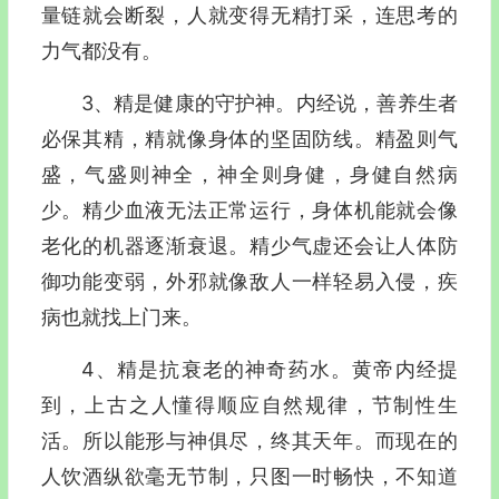
量链就会断裂，人就变得无精打采，连思考的
力气都没有。
3、精是健康的守护神。内经说，善养生者
必保其精，精就像身体的坚固防线。精盈则气
盛，气盛则神全，神全则身健，身健自然病
少。精少血液无法正常运行，身体机能就会像
老化的机器逐渐衰退。精少气虚还会让人体防
御功能变弱，外邪就像敌人一样轻易入侵，疾
病也就找上门来。
4、精是抗衰老的神奇药水。黄帝内经提
到，上古之人懂得顺应自然规律，节制性生
活。所以能形与神俱尽，终其天年。而现在的
人饮酒纵欲毫无节制，只图一时畅快，不知道