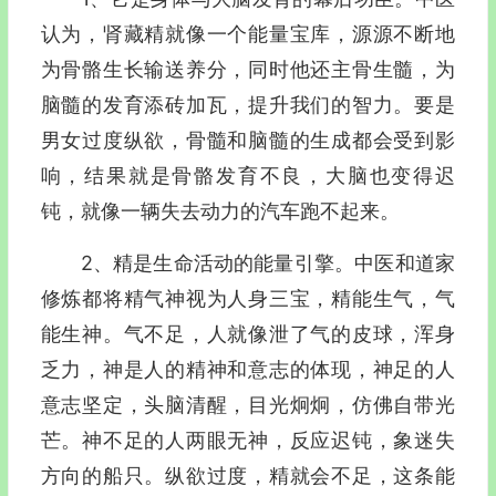
认为，肾藏精就像一个能量宝库，源源不断地
为骨骼生长输送养分，同时他还主骨生髓，为
脑髓的发育添砖加瓦，提升我们的智力。要是
男女过度纵欲，骨髓和脑髓的生成都会受到影
响，结果就是骨骼发育不良，大脑也变得迟
钝，就像一辆失去动力的汽车跑不起来。
2、精是生命活动的能量引擎。中医和道家
修炼都将精气神视为人身三宝，精能生气，气
能生神。气不足，人就像泄了气的皮球，浑身
乏力，神是人的精神和意志的体现，神足的人
意志坚定，头脑清醒，目光炯炯，仿佛自带光
芒。神不足的人两眼无神，反应迟钝，象迷失
方向的船只。纵欲过度，精就会不足，这条能