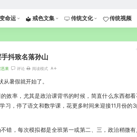
变命运
戒色文集
传统文化
传统视频
婬手抖致名落孙山
婬恶果
评论
阅读模式
症状从暑假就开始了。
课的效率，尤其是政治课背书的时候，简直什么东西都看
学习，停了语文和数学课，花更多时间来迎接11月份的3
确不错，每次模拟都是全班第一或第二、三，政治稍微有