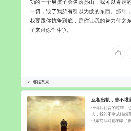
功的一个男孩子会名落孙山，我可以肯定
一切，毁了我所有引以为傲的东西。那年
我要跟你抗争到底，是你让我的努力付之
子来跟你作斗争。
邪婬恶果
互相出轨，苦不堪
忏悔我往昔的过错，
人，我的不幸从结婚
但婚前我对他的事了解得