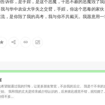
的告诉你，是手婬，是这个恶魔，十恶不赦的恶魔毁了我
，我与华中农业大学失之交臂，手婬，你这个恶毒的家伙
东流，是你毁了我的高考，我与你不共戴天。我愿意用一
言
也希望能通过我的忏悔，让更多朋友警觉，不步我的后尘。 我是个不幸的
开始。 我和我的丈夫是经亲戚介绍认识的，后来彼此感觉不错，就结婚了
不多...