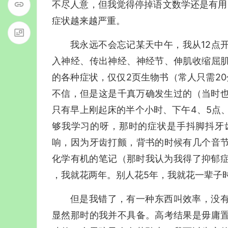
不尽人意，但我觉得停掉语文数学还是有用
症状越来越严重。
我永远不会忘记某天中午，我从12点
入神经、传出神经、神经节、伸肌收缩屈
的各种症状，仅仅2页生物书（常人只需2
不信，但是这是千真万确发生过的（当时也
只有早上刚起床的半个小时、下午4、5点
够我学习的呀，那时的症状是手抖脚抖牙
响，因为牙齿打颤，背书的时候有几个音
化学有机的笔记（那时我认为我得了抑郁症
，我就花两年。别人花5年，我就花一辈子
但是我错了，有一种东西叫效率，没
显然那时的我并不具备。高考结果是毋庸