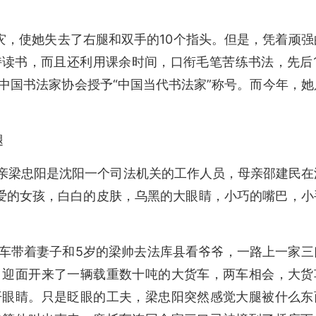
灾，使她失去了右腿和双手的10个指头。但是，凭着顽强
读书，而且还利用课余时间，口衔毛笔苦练书法，先后1
中国书法家协会授予“中国当代书法家”称号。而今年，她
腿
，父亲梁忠阳是沈阳一个司法机关的工作人员，母亲邵建民在
爱的女孩，白白的皮肤，乌黑的大眼睛，小巧的嘴巴，小
麾托车带着妻子和5岁的梁帅去法库县看爷爷，一路上一家三
，迎面开来了一辆载重数十吨的大货车，两车相会，大货
开眼睛。只是眨眼的工夫，梁忠阳突然感觉大腿被什么东