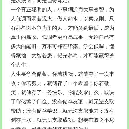
是没烦恼，而是懂得知足。
一个真正聪明的人，小事糊涂而大事睿智，为
人低调而洞若观火。做人如水，以柔克刚。只
有那些以不争为争的人，才能笑到最后，成为
真正的赢家。低调者更容易成事，无论自己有
多大的能耐，万不可锋芒毕露。学会低调，懂
得藏拙，大智若愚，韬光养晦，才可能赢得整
个人生。
人生要学会储蓄。你若耕耘，就储存了一次丰
收；你若努力，就储存了一个希望；你若微
笑，就储存了一份快乐。你能支取什么，取决
于你储蓄了什么。没有储存友谊，就无法支取
帮助；没有储存学识，就无法支取能力；没有
储存汗水，就无法支取成功。想要有取之不尽