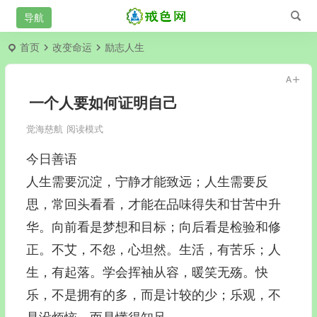
首页
改变命运
励志人生
一个人要如何证明自己
觉海慈航
阅读模式
今日善语
人生需要沉淀，宁静才能致远；人生需要反
思，常回头看看，才能在品味得失和甘苦中升
华。向前看是梦想和目标；向后看是检验和修
正。不艾，不怨，心坦然。生活，有苦乐；人
生，有起落。学会挥袖从容，暖笑无殇。快
乐，不是拥有的多，而是计较的少；乐观，不