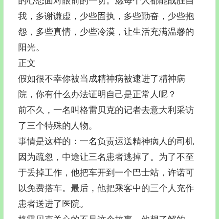
的心态面对眼前的一切。愿每个人都能战胜自
我，多谢谦虚，少些固执，多些勤奋，少些抱
怨，多些真情，少些冷漠，让生活充满温馨的
阳光。
正文
假如很不幸你被当成精神病被逮进了精神病
院，你有什么办法证明自己是正常人呢？
前不久，一名叫格雷贝克的记者去意大利采访
了三个特殊的人物。
事情是这样的：一名负责运送精神病人的司机
因为疏忽，中途让三名患者逃掉了。为了不至
于丢掉工作，他把车开到一个巴士站，许诺可
以免费搭车。最后，他把乘客中的三个人充作
患者送进了医院。