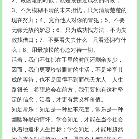
2、最困难的时候，就是最接近成功的时候；
3、不为模糊不清的未来担忧，只为清清楚楚的
现在努力；4、宽容他人对你的冒犯；5、不要
无缘无故的妒忌；6、只为成功找方法，不为失
败找借口；7、不要看失去什么，只看还拥有什
么；8、用最放松的心态对待一切。
活着，我们不知抓在手里的时间还剩余多少，
因而，我们更要珍惜眼前的生活，不是坐享其
成的等待，也不是因得不到而怨天尤人。人生
路很长，希望总会在前方，我们要抱有这种坚
定的信念，活着，才更有意义和价值。
知足常乐：知足是一种处事态度，常乐是一种
幽幽释然的情怀。学会知足，才能在当今社会
执着地追求人生目标；学会知足，才能用超然