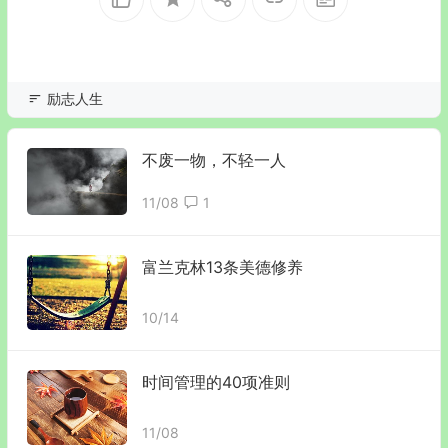
励志人生
不废一物，不轻一人
11/08
1
富兰克林13条美德修养
10/14
时间管理的40项准则
11/08