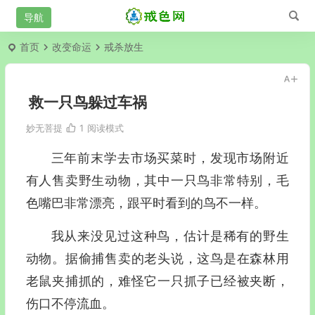
首页
改变命运
戒杀放生
救一只鸟躲过车祸
妙无菩提
1
阅读模式
三年前末学去市场买菜时，发现市场附近
有人售卖野生动物，其中一只鸟非常特别，毛
色嘴巴非常漂亮，跟平时看到的鸟不一样。
我从来没见过这种鸟，估计是稀有的野生
动物。据偷捕售卖的老头说，这鸟是在森林用
老鼠夹捕抓的，难怪它一只抓子已经被夹断，
伤口不停流血。