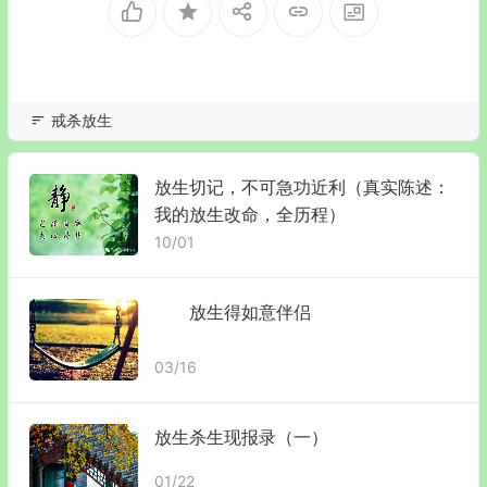
戒杀放生
放生切记，不可急功近利（真实陈述：
我的放生改命，全历程）
10/01
放生得如意伴侣
03/16
放生杀生现报录（一）
01/22