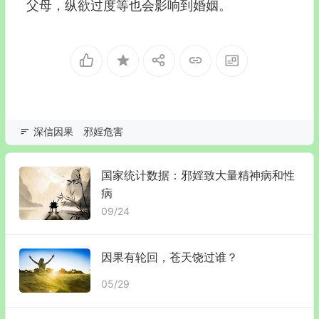
父母，纵欲过度等也会影响到婚姻。
深信因果
邪婬危害
国家统计数据：邪婬致大量精神病和性
病
09/24
因果有轮回，苍天饶​过谁？
05/29