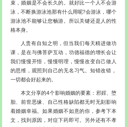
束，婚姻是不会长久的。就好比一个人不会游
泳，不断换游泳池那有什么用呢?会游泳，哪个
游泳池不能够让您畅游。所以关键还是人的性
格本身。
人贵有自知之明，但当我们每天精进做功
课，是在与佛菩萨互动，功德福德的增长会让
我们慢慢开悟，慢慢明理，慢慢改变自己做人
的思维，观照到自己的无名习气。知错改错，
一切都会好起来的。
本文分享的4个影响婚姻的要素：邪婬、堕
胎、前世恶缘、自己性格缺陷都无时无刻影响
着婚姻幸福。如果婚姻不如意的你，参考下本
文，找到原因，对症下药即可。另外还有不孝