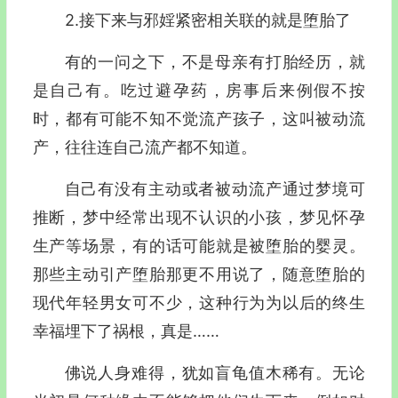
2.接下来与邪婬紧密相关联的就是堕胎了
有的一问之下，不是母亲有打胎经历，就
是自己有。吃过避孕药，房事后来例假不按
时，都有可能不知不觉流产孩子，这叫被动流
产，往往连自己流产都不知道。
自己有没有主动或者被动流产通过梦境可
推断，梦中经常出现不认识的小孩，梦见怀孕
生产等场景，有的话可能就是被堕胎的婴灵。
那些主动引产堕胎那更不用说了，随意堕胎的
现代年轻男女可不少，这种行为为以后的终生
幸福埋下了祸根，真是……
佛说人身难得，犹如盲龟值木稀有。无论