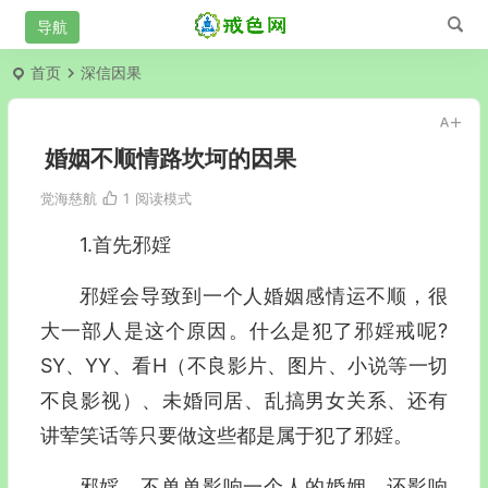
首页
深信因果
婚姻不顺情路坎坷的因果
觉海慈航
1
阅读模式
1.首先邪婬
邪婬会导致到一个人婚姻感情运不顺，很
大一部人是这个原因。什么是犯了邪婬戒呢?
SY、YY、看H（不良影片、图片、小说等一切
不良影视）、未婚同居、乱搞男女关系、还有
讲荤笑话等只要做这些都是属于犯了邪婬。
邪婬，不单单影响一个人的婚姻，还影响