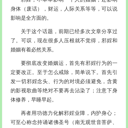
身体（废话），财运，人际关系等等，可以说
影响是全方面的。
关于这个话题，前期已经多次文章分享过
了。可叹，现在很多人压根就不觉得，邪婬和
婚姻有着必然关系。
要彻底改变婚姻运，首先有邪婬行为的一
定要改正。至于怎么戒除，简单说下。首先引
发一切邪婬念头、行为的对境必须避免，含黄
的影视歌曲等绝对不要再去沾染了；注意下身
体修养，早睡早起。
再者用功德力化解邪婬业障，内护身心；
可至心称念持诵诸佛圣号（南无观世音菩萨、