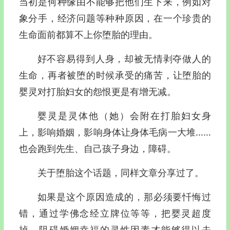
当初是何种缘由不能够把他们生下来，例如对
象分手，经济问题等种种原因，在一个珍贵的
生命面前都算不上你堕胎的理由。
好不容易得到人身，却被无情剥夺做人的
生命，再者被堕的时候承受的痛苦，让堕胎的
婴灵对打胎妇女的怨恨更是有增无减。
婴灵是灵体他（她）会附在打胎妇女身
上，影响婚姻，影响身体让身体毛病一大堆……
也会跑到先生、自己孩子身边，障碍。
关于堕胎这个话题，同样文章分享过了。
如果是这个原因造成的，那必须要忏悔过
错，通过学佛念经立牌位等等，把婴灵超度
掉，阻碍婚姻幸福的灵性因素才能够得以去