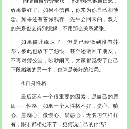
“闻健自修分分全获”，他能够念他自己念，
效果最好了。如果不信佛，你来为你自己和他
念。如果还有善缘残存，先生会回来的，双方
的关系也会得到缓解，不用那么关系紧张。
如果彼此缘尽了，但是已经做到没有芥
蒂，彼此也放下了怨恨，甚至还做回了朋友，
不再对簿公堂，吵吵闹闹，大家都觅得了自己
下段婚姻的另一半，也算是美好的结局。
4.自身性格
最后还有一个很重要的因素，是自己的原
因——性格。如果一个人性格不好，贪心、嗔
心、愚痴心、傲慢心、疑惑心，无名习气样样
有，跟谁都相处不了，更何况自己的伴侣?