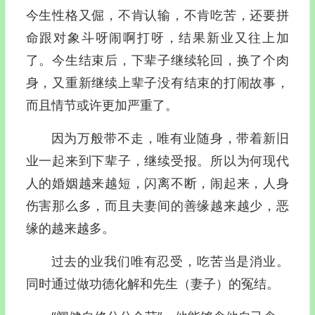
今生性格又倔，不肯认输，不肯吃苦，还要拼
命跟对象斗呀闹啊打呀，结果新业又往上加
了。今生结束后，下辈子继续轮回，换了个肉
身，又重新继续上辈子没有结束的打闹故事，
而且情节或许更加严重了。
因为万般带不走，唯有业随身，带着新旧
业一起来到下辈子，继续受报。所以为何现代
人的婚姻越来越短，闪离不断，闹起来，人身
伤害那么多，而且夫妻间的善缘越来越少，恶
缘的越来越多。
过去的业我们唯有忍受，吃苦当是消业。
同时通过做功德化解和先生（妻子）的冤结。