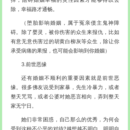
除，幸福路才通畅。
（堕胎影响婚姻，属于冤亲债主鬼神障
碍。除了婴灵，被你伤害的众生来报仇，比如
有意无意伤害过的胡黄白柳灰等众生，除让你
承受病痛的果报，也可能会影响到你婚姻）
3.前世恶缘
还有婚姻不顺利的重要因素就是前世恶
缘。很多佛友说受到家暴，先生冷暴力，或者
整天咒骂，或者公婆对她恶言相向，弄到整天
家无宁日。
她们非常困惑，自己那么的优秀，为何会
受到这种不公平的对待?越想越不明白。明明自