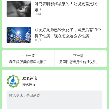
研究表明邪婬放纵的人处境更差更艰
难！
09/03
戒友好兄弟已经火化了，国庆后有13个
得了性病，现在怎么这么多性病
10/19
上一篇
下一篇
我手婬所得的报应太惨了
男同性恋者是性传播艾滋病主要人群
发表评论
匿名网友