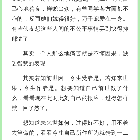
己心地善良，样貌出众，有些同学各方面都不
咋的，反而她们嫁得很好，万千宠爱在一身。
有些佛友想这些人间的不公平事情弄到快得抑
郁症了。
其实一个人那么地痛苦就是不懂因果，缺
乏智慧的表现。
其实若知前世因，今生受者是。若知来世
果，今生作者是。想要知道自己前世做了什
么，看看现在此时此刻自己的报应，过得怎样
就一目了然了。
想知道未来世如何，过得好不好，用不着
去算命的，看看今生自己所作所为就猜到一二