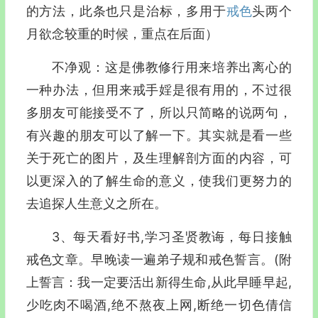
的方法，此条也只是治标，多用于
戒色
头两个
月欲念较重的时候，重点在后面）
不净观：这是佛教修行用来培养出离心的
一种办法，但用来戒手婬是很有用的，不过很
多朋友可能接受不了，所以只简略的说两句，
有兴趣的朋友可以了解一下。其实就是看一些
关于死亡的图片，及生理解剖方面的内容，可
以更深入的了解生命的意义，使我们更努力的
去追探人生意义之所在。
3、每天看好书,学习圣贤教诲，每日接触
戒色文章。早晚读一遍弟子规和戒色誓言。(附
上誓言：我一定要活出新得生命,从此早睡早起,
少吃肉不喝酒,绝不熬夜上网,断绝一切色倩信