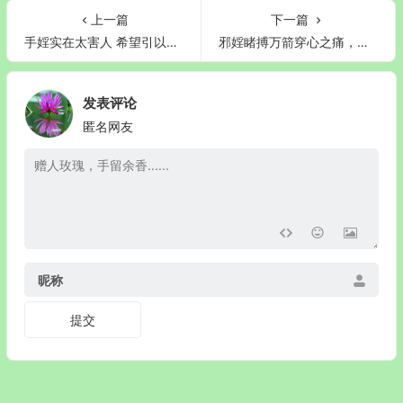
上一篇
下一篇
手婬实在太害人 希望引以为戒
邪婬睹搏万箭穿心之痛，后悔一生
发表评论
匿名网友
昵称