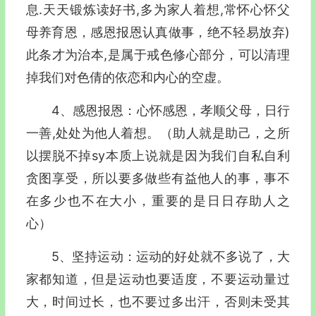
息.天天锻炼读好书,多为家人着想,常怀心怀父
母养育恩，感恩报恩认真做事，绝不轻易放弃)
此条才为治本,是属于戒色修心部分，可以清理
掉我们对色倩的依恋和内心的空虚。
4、感恩报恩：心怀感恩，孝顺父母，日行
一善,处处为他人着想。（助人就是助己，之所
以摆脱不掉sy本质上说就是因为我们自私自利
贪图享受，所以要多做些有益他人的事，事不
在多少也不在大小，重要的是日日存助人之
心）
5、坚持运动：运动的好处就不多说了，大
家都知道，但是运动也要适度，不要运动量过
大，时间过长，也不要过多出汗，否则未受其