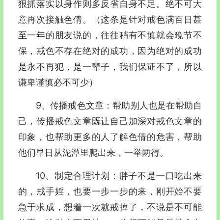
狠抓落实以身作则多反省自身不足。绝不可大
意再次接触色倩。（这条是针对戒色满百日甚
至一年的朋友说的，往往稍有不慎就会晚节不
保，戒色不存在绝对的成功，因为绝对的成功
是永不再犯，是一辈子，我们保证不了，所以
谦卑谨慎必不可少）
9、传播戒色文章：帮助别人也是在帮助自
己，传播戒色文章既让自己加深对戒色文章的
印象，也帮助更多的人了解色倩的危害，帮助
他们早日从泥潭里爬出来，一举两得。
10、制定合理计划：胖子不是一口吃出来
的，戒手婬，也要一步一步的来，刚开始不要
急于求成，想着一次就戒掉了，不说是不可能