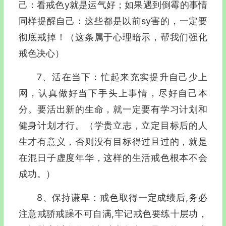
己：看戒色y就是运气好；如果遇到倒霉的事情
同样提醒自己：这些都是以前sy害的，一定要
彻底戒掉！（这条属于心理暗示，帮我们强化
戒色决心）
7、活在当下：忙起来充实提升自己少上
网，认真做好当下手头上事情，尽好自己本
分。要活出新的生命，就一定要有学习计划和
健身计划才行。（学贵立志，立定目标后的人
生才有意义，否则没有目标得过且过的，就是
在混日子虚度年华，这样的生活戒色根本不会
成功。）
8、保持谦卑：戒色取得一定成绩后,务必
注意戒骄戒躁不可自满,牢记戒色要练十层功，