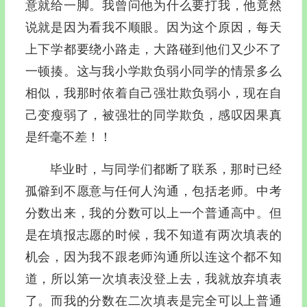
意就给一脚。我曾问他为什么要打我，他竟然
说就是因为看我不顺眼。因为这个原因，每天
上下学都要绕小路走，大路碰到他们又少不了
一顿揍。这与我小学欺负弱小同学的情景多么
相似，我那时依着自己强壮欺负弱小，现在自
己变瘦弱了，被强壮的同学欺负，感叹因果真
是纤毫不差！！
毕业时，与同学们都断了联系，那时已经
孤僻到不愿意与任何人沟通，包括老师。中考
分数出来，我的分数可以上一个普通高中。但
是在填报志愿的时候，我不知道有两次填表的
机会，因为我不跟老师沟通所以连这个都不知
道，所以第一次填表没登上去，我就放弃填表
了。而我的分数在二次填表是完全可以上普通