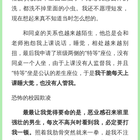
洗，都洗不掉里面的小虫。我还不愿理短发，
现在想起来真不知道当时怎么想的。
和同桌的关系也越来越陌生，他总是会和
老师抱怨我上课说话，睡觉，相处越来越别
扭，最后我申请了班级两侧的“特等”座位，没有
同桌一个人坐，由于上课没有人监督我，并且
“特等”坐是公认的差生座位，于是
我干脆每天上
课睡大觉，也没有人管我。
恐怖的校园欺凌
最最让我觉得要命的是，恶业感召来班里
强壮的男生，每次不高兴时看到我，必定要打
我一顿。
照着我肋骨突然就来一拳，趁我不注