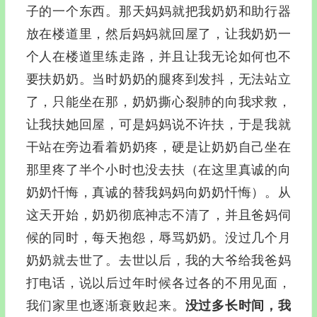
子的一个东西。那天妈妈就把我奶奶和助行器
放在楼道里，然后妈妈就回屋了，让我奶奶一
个人在楼道里练走路，并且让我无论如何也不
要扶奶奶。当时奶奶的腿疼到发抖，无法站立
了，只能坐在那，奶奶撕心裂肺的向我求救，
让我扶她回屋，可是妈妈说不许扶，于是我就
干站在旁边看着奶奶疼，硬是让奶奶自己坐在
那里疼了半个小时也没去扶（在这里真诚的向
奶奶忏悔，真诚的替我妈妈向奶奶忏悔）。从
这天开始，奶奶彻底神志不清了，并且爸妈伺
候的同时，每天抱怨，辱骂奶奶。没过几个月
奶奶就去世了。去世以后，我的大爷给我爸妈
打电话，说以后过年时候各过各的不用见面，
我们家里也逐渐衰败起来。
没过多长时间，我