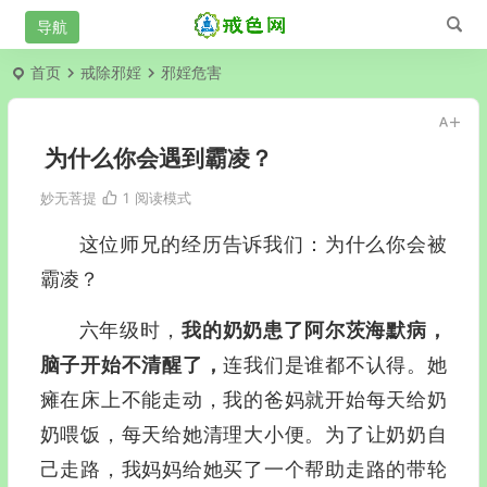
首页
戒除邪婬
邪婬危害
为什么你会遇到霸凌？
妙无菩提
1
阅读模式
这位师兄的经历告诉我们：为什么你会被
霸凌？
六年级时，
我的奶奶患了阿尔茨海默病，
脑子开始不清醒了，
连我们是谁都不认得。她
瘫在床上不能走动，我的爸妈就开始每天给奶
奶喂饭，每天给她清理大小便。为了让奶奶自
己走路，我妈妈给她买了一个帮助走路的带轮