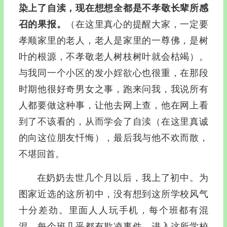
染上了自渎，现在想想全都是不孝敬长辈所感
召的果报。
（在这里真心的提醒大家，一定要
孝顺家里的老人，老人是家里的一尊佛，是树
叶的根源，不孝敬老人树枝树叶就会枯竭）。
与我同一个小区的发小婬欲心也很重，在那段
时期他很好奇男女之事，跑来问我，我说所有
人都要做这种事，让他去网上查，他在网上看
到了不该看的，从而学会了自渎（在这里真诚
的向这位朋友忏悔），最后我与他不欢而散，
不堪回首。
在奶奶去世几个月以后，我上了初中。为
图家近选的这所初中，没有想到这所学校风气
十分差劲。里面人人玩手机，每个班都有混
混，每个班几乎都有欺凌事件。进入这所学校