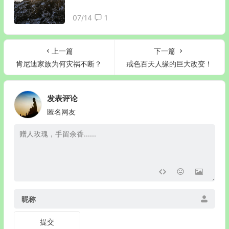
07/14
1
上一篇
下一篇
肯尼迪家族为何灾祸不断？
戒色百天人缘的巨大改变！
发表评论
匿名网友
昵称