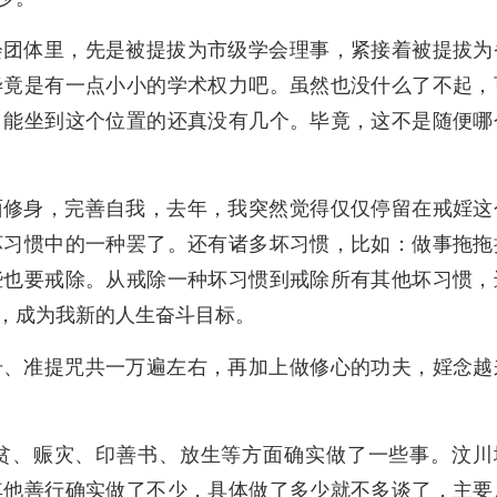
会团体里，先是被提拔为市级学会理事，紧接着被提拔为
毕竟是有一点小小的学术权力吧。虽然也没什么了不起，
，能坐到这个位置的还真没有几个。毕竟，这不是随便哪
面修身，完善自我，去年，我突然觉得仅仅停留在戒婬这
坏习惯中的一种罢了。还有诸多坏习惯，比如：做事拖拖
些也要戒除。从戒除一种坏习惯到戒除所有其他坏习惯，
，成为我新的人生奋斗目标。
号、准提咒共一万遍左右，再加上做修心的功夫，婬念越
贫、赈灾、印善书、放生等方面确实做了一些事。汶川
其他善行确实做了不少，具体做了多少就不多谈了，主要