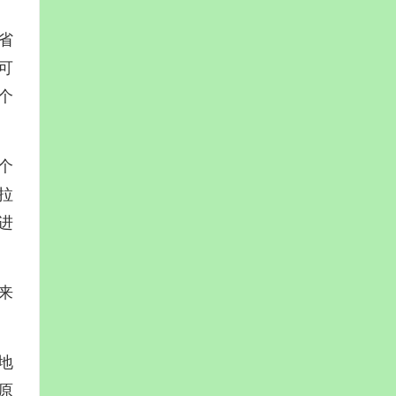
省
可
个
个
拉
进
来
地
原