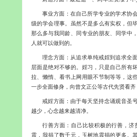
事业方面：在自己所学专业的学术协
级的学会理事。虽然不是多么有实权，但
那么多与我同龄、同专业的朋友、同学中
人就可以做到的。
理念方面：从追求单纯戒婬到追求全
层面是绝对不够的。婬习，只是自己所有
拉、懒惰、看书上网用眼不节制等等，这
一步全面修身，向曾文正公等古代先贤看齐
戒婬方面：由于每天坚持念诵观音圣
越少，心念越来越清净。
行善方面：自己比较积极的行善，济
震，我捐了数千元，玉树地震捐的更多。