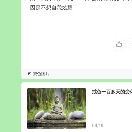
因是不想自我炫耀。
戒色图片
戒色一百多天的变
09/16