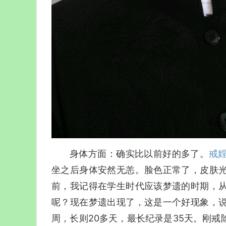
身体方面：确实比以前好的多了。
戒
坐之后身体安然无恙。脸色正常了，皮肤
前，我记得在学生时代应该梦遗的时期，
呢？现在梦遗出现了，这是一个好现象，
周，长则20多天，最长纪录是35天。刚