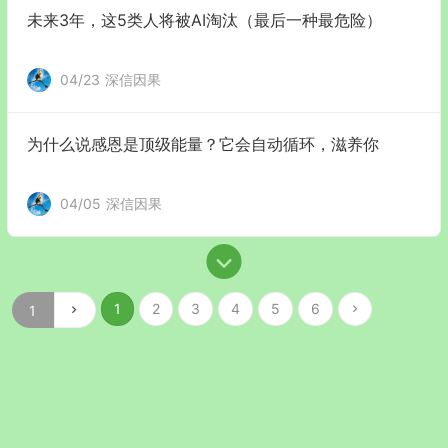
未来3年，这5类人将被AI淘汰（最后一种最危险）
04/23
深信因果
为什么说感恩是顶级能量？它会自动循环，滋养你
04/05
深信因果
1
2
3
4
5
6