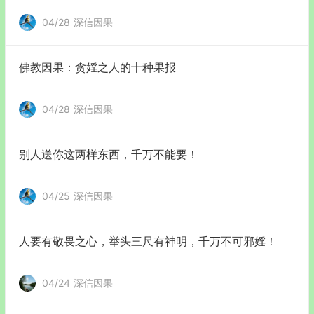
04/28
深信因果
佛教因果：贪婬之人的十种果报
04/28
深信因果
别人送你这两样东西，千万不能要！
04/25
深信因果
人要有敬畏之心，举头三尺有神明，千万不可邪婬！
04/24
深信因果