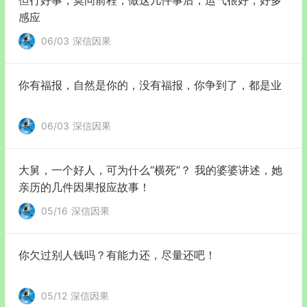
感应
06/03
深信因果
你有福报，自然是你的，没有福报，你争到了，都是业
06/03
深信因果
大舅，一个好人，可为什么“横死”？ 我的婆婆讲述，她
亲历的几件因果报应故事！
05/16
深信因果
你欠过别人钱吗？有能力还，尽量还吧！
05/12
深信因果